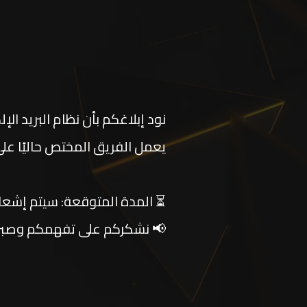
نود إبلاغكم بأن نظام البريد ال
يعمل الفريق المختص حاليًا 
⏳ المدة المتوقعة: سيتم إشعار
📢 نشكركم على تفهمكم وصبر