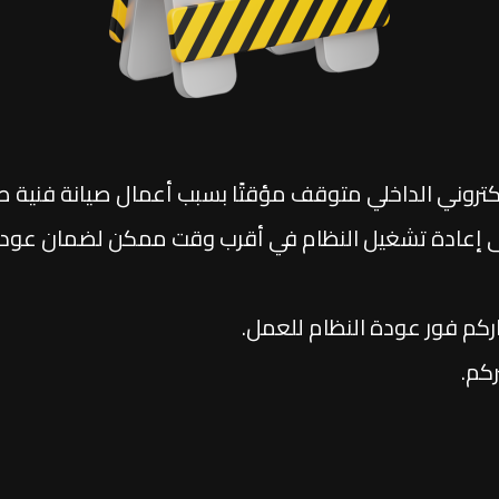
إلكتروني الداخلي متوقف مؤقتًا بسبب أعمال صيانة فنية طا
على إعادة تشغيل النظام في أقرب وقت ممكن لضمان عود
كم فور عودة النظام للعمل.
كم.