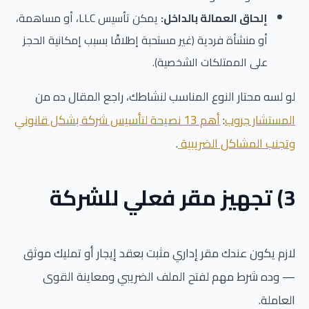
إلحاق العمالة بالداخل:
يمكن تأسيس LLC، أو مساهمة،
أو منشأة فردية (غير مستحبة إطلاقًا بسبب إمكانية الحجز
على الممتلكات الشخصية).
لو لسه محتار النوع المناسب لنشاطك، راجع المقال ده من
المستشار جروب
:
أهم 13 نصيحة لتأسيس شركة بشكل قانوني
وتجنب المشاكل الضريبية
.
3) تجهيز مقر فعلي للشركة
لازم يكون عندك مقر إداري مثبت بعقد إيجار أو تمليك موثق
— وده شرط مهم لفتح الملف الضريبي ومعاينة القوى
العاملة.