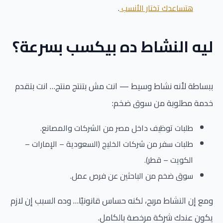
هتساعدك تختار الأنسب
.
ليه النشاط ده بيكسب بسرعة؟
ببساطة لأنه نشاط وسيط — انت مش بتنتج منتج… انت بتقدم
خدمة مطلوبة من سوق ضخم:
طلبات توظيف داخل مصر من الشركات والمصانع.
طلبات سفر من شركات الخليج (السعودية – الإمارات –
الكويت – قطر).
سوق ضخم من الباحثين عن فرص عمل.
ومع إن النشاط مربح، لكنه حساس قانونيًا… وده السبب إن لازم
يكون عندك شركة مرخصة بالكامل.