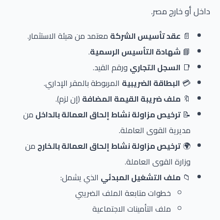
داخل أو خارج مصر.
📄
عقد تأسيس الشركة
معتمد من هيئة الاستثمار.
📘
شهادة التأسيس الرسمية
.
📑
السجل التجاري
ورقم القيد.
💳
البطاقة الضريبية
المربوطة بالمقر الإداري.
🔖
ملف ضريبة القيمة المضافة
(إن لزم).
📝
ترخيص مزاولة نشاط إلحاق العمالة بالداخل
من
مديرية القوى العاملة.
🌍
ترخيص مزاولة نشاط إلحاق العمالة بالخارج
من
وزارة القوى العاملة.
📁
ملف التشغيل المبدئي
الذي يشمل:
خطوات متابعة الملف الضريبي
ملف التأمينات الاجتماعية