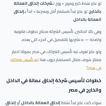
لو عايز نشاط كبير ومربح = روح لـ
شركات إلحاق العمالة
بالخارج
. لو عايز تبدأ باستثمار أقل وبسرعة = ابدأ بـ
إلحاق
العمالة بالداخل
.
وفي كلا الحالتين، تأسيس الشركة محتاج خطوات قانونية
واضحة — ه نشرحها بالتفصيل في الجزء اللي بعده.
ولو عايز تعرف ليه تأسيس الشركات في مصر عمومًا اختيار
ممتاز، شوف مقال المستشار جروب هنا:
ليه تأسس شركتك
في مصر؟
خطوات تأسيس شركة إلحاق عمالة في الداخل
والخارج في مصر
سواء كنت عايز تبدأ نشاط
إلحاق العمالة بالداخل
أو
إلحاق