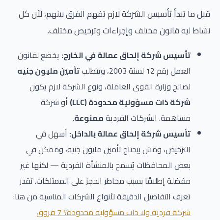
قبل ما تبدأ تأسيس الشركة لازم تفهم الفرق بينهم، لأن كل
نشاط ليه قانون مختلف وإجراءات وترخيص مختلف.
تأسيس شركة إلحاق عمالة في الخارج:
يخضع لقانون
العمل رقم 12 لسنة 2003، ويتطلب
تأمين مليون جنيه
لصالح وزارة القوى العاملة، ونوع الشركة لازم يكون
شركة ذات مسؤولية محدودة (LLC)
أو شركة
مساهمة. الشركات الفردية
ممنوعة
.
تأسيس شركة إلحاق عمالة بالداخل:
أسهل في
الترخيص، ومش بيحتاج تأمين مليون جنيه، وممكن في
بعض المحافظات يُسمح بالمنشأة الفردية — لكنها غير
مفضلة إطلاقًا بسبب مخاطر الحجز على الممتلكات. تقدر
تعرف التفاصيل الدقيقة لأنواع الشركات المناسبة من هنا:
شركة فردية ولا ذات مسؤولية محدودة؟ 7 فروق