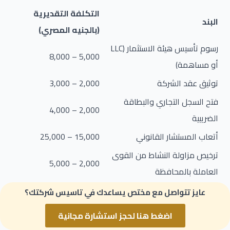
التكلفة التقديرية
البند
(بالجنيه المصري)
رسوم تأسيس هيئة الاستثمار (LLC
5,000 – 8,000
أو مساهمة)
توثيق عقد الشركة
2,000 – 3,000
فتح السجل التجاري والبطاقة
2,000 – 4,000
الضريبية
أتعاب المستشار القانوني
15,000 – 25,000
ترخيص مزاولة النشاط من القوى
2,000 – 5,000
العاملة بالمحافظة
إيجار مقر إداري
8,000 – 20,000 سنويًا
عايز تتواصل مع مختص يساعدك في تاسيس شركتك؟
اضغط هنا لحجز استشارة مجانية
الإجمالي التقريبي:
من
30,000 إلى 100,000 جنيه
حسب