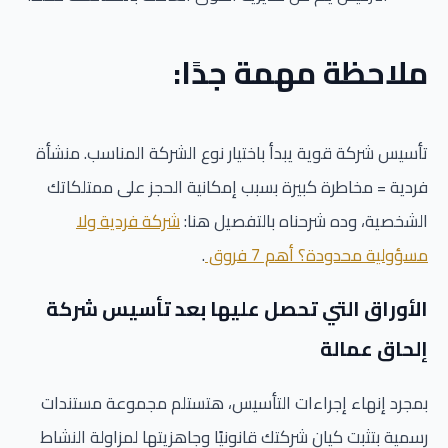
ملاحظة مهمة جدًا:
تأسيس شركة قوية يبدأ باختيار نوع الشركة المناسب. منشأة
فردية = مخاطرة كبيرة بسبب إمكانية الحجز على ممتلكاتك
الشخصية، وده شرحناه بالتفصيل هنا:
شركة فردية ولا
مسؤولية محدودة؟ أهم 7 فروق
.
الأوراق التي تحصل عليها بعد تأسيس شركة
إلحاق عمالة
بمجرد إنهاء إجراءات التأسيس، هتستلم مجموعة مستندات
رسمية بتثبت كيان شركتك قانونيًا وجاهزيتها لمزاولة النشاط