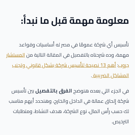
معلومة مهمة قبل ما نبدأ:
تأسيس أي شركة عمومًا في مصر له أساسيات وقواعد
مهمة، وده شرحناه بالتفصيل في المقالة التالية من
المستشار
جروب
:
أهم 13 نصيحة لتأسيس شركة بشكل قانوني وتجنب
المشاكل الضريبية
.
في الجزء اللي بعده هنوضح
الفرق بالتفصيل
بين تأسيس
شركة إلحاق عمالة في الداخل والخارج، وهنحدد أيهم مناسب
لك حسب رأس المال، نوع الشركة، هدف النشاط، ومتطلبات
الترخيص.