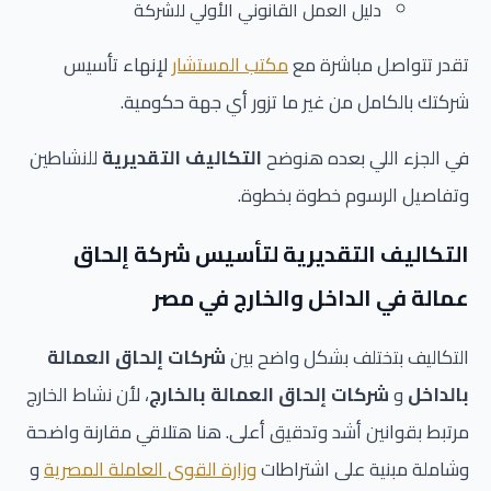
دليل العمل القانوني الأولي للشركة
تقدر تتواصل مباشرة مع
مكتب المستشار
لإنهاء تأسيس
شركتك بالكامل من غير ما تزور أي جهة حكومية.
في الجزء اللي بعده هنوضح
التكاليف التقديرية
للنشاطين
وتفاصيل الرسوم خطوة بخطوة.
التكاليف التقديرية لتأسيس شركة إلحاق
عمالة في الداخل والخارج في مصر
التكاليف بتختلف بشكل واضح بين
شركات إلحاق العمالة
بالداخل
و
شركات إلحاق العمالة بالخارج
، لأن نشاط الخارج
مرتبط بقوانين أشد وتدقيق أعلى. هنا هتلاقي مقارنة واضحة
وشاملة مبنية على اشتراطات
وزارة القوى العاملة المصرية
و