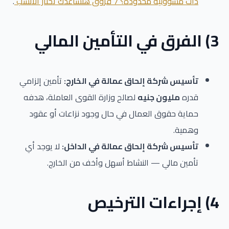
ذات مسؤولية محدودة؟ 7 فروق هتساعدك تختار الأنسب
.
3) الفرق في التأمين المالي
تأسيس شركة إلحاق عمالة في الخارج:
تأمين إلزامي
قدره
مليون جنيه
لصالح وزارة القوى العاملة، هدفه
حماية حقوق العمال في حال وجود نزاعات أو عقود
وهمية.
تأسيس شركة إلحاق عمالة في الداخل:
لا يوجد أي
تأمين مالي — النشاط أسهل وأخف من الخارج.
4) إجراءات الترخيص