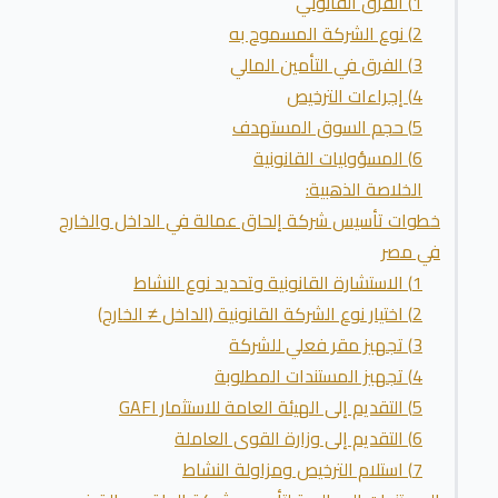
1) الفرق القانوني
2) نوع الشركة المسموح به
3) الفرق في التأمين المالي
4) إجراءات الترخيص
5) حجم السوق المستهدف
6) المسؤوليات القانونية
الخلاصة الذهبية:
خطوات تأسيس شركة إلحاق عمالة في الداخل والخارج
في مصر
1) الاستشارة القانونية وتحديد نوع النشاط
2) اختيار نوع الشركة القانونية (الداخل ≠ الخارج)
3) تجهيز مقر فعلي للشركة
4) تجهيز المستندات المطلوبة
5) التقديم إلى الهيئة العامة للاستثمار GAFI
6) التقديم إلى وزارة القوى العاملة
7) استلام الترخيص ومزاولة النشاط