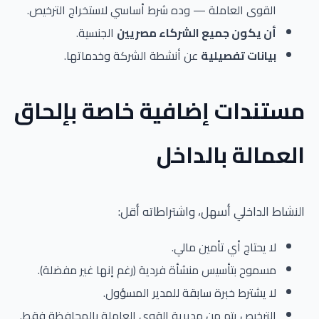
القوى العاملة — وده شرط أساسي لاستخراج الترخيص.
أن يكون جميع الشركاء مصريين
الجنسية.
بيانات تفصيلية
عن أنشطة الشركة وخدماتها.
مستندات إضافية خاصة بإلحاق
العمالة بالداخل
النشاط الداخلي أسهل، واشتراطاته أقل:
لا يحتاج أي تأمين مالي.
مسموح بتأسيس منشأة فردية (رغم إنها غير مفضلة).
لا يشترط خبرة سابقة للمدير المسؤول.
الترخيص يتم من مديرية القوى العاملة بالمحافظة فقط.