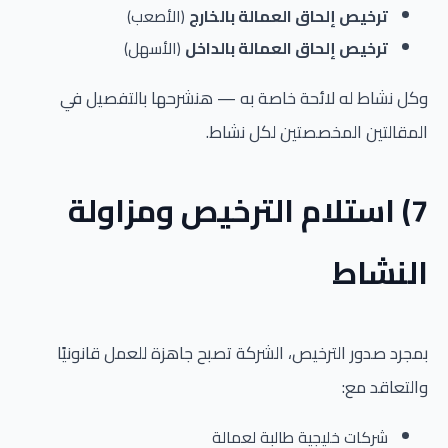
ترخيص إلحاق العمالة بالخارج
(الأصعب)
ترخيص إلحاق العمالة بالداخل
(الأسهل)
وكل نشاط له لائحة خاصة به — هنشرحها بالتفصيل في
المقالتين المخصصتين لكل نشاط.
7) استلام الترخيص ومزاولة
النشاط
بمجرد صدور الترخيص، الشركة تصبح جاهزة للعمل قانونيًا
والتعاقد مع:
شركات خليجية طالبة لعمالة