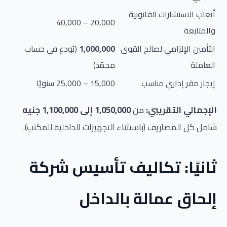
أتعاب الاستشارات القانونية
20,000 – 40,000
والمتابعة
التأمين الإلزامي لصالح القوى
1,000,000
(يُودع في حساب
العاملة
مجمّد)
إيجار مقر إداري مناسب
15,000 – 25,000 سنويًا
الإجمالي التقريبي:
من
1,050,000 إلى 1,100,000 جنيه
شامل كل المصاريف (باستثناء التجهيزات الداخلية للمكتب).
ثانيًا: تكاليف تأسيس شركة
إلحاق عمالة بالداخل