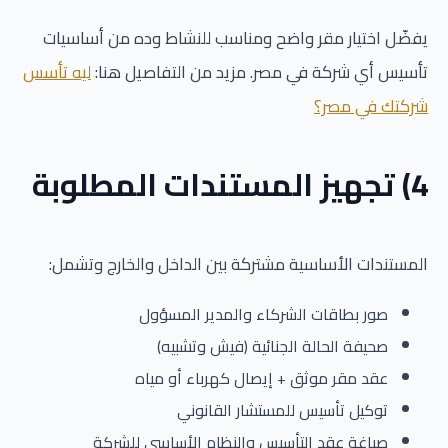
يفضّل اختيار مقر واضح ومناسب للنشاط وده من أساسيات
تأسيس أي شركة في مصر. مزيد من التفاصيل هنا:
ليه تأسس
شركتك في مصر؟
4) تجهيز المستندات المطلوبة
المستندات الأساسية مشتركة بين الداخل والخارج وتشمل:
صور بطاقات الشركاء والمدير المسؤول
صحيفة الحالة الجنائية (فيش وتشبيه)
عقد مقر موثق + إيصال كهرباء أو مياه
توكيل تأسيس للمستشار القانوني
صياغة عقد التأسيس والنظام الأساسي للشركة