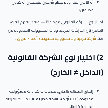
أو الاثنين معًا (وده بيحتاج شركتين منفصلتين أو كيانين
مختلفين)
اختيار نوع الشركة القانوني مهم جدًا — وتقدر تفهم الفرق
الكامل بين الشركات الفردية وذات المسؤولية المحدودة من
هنا:
شركة فردية ولا مسؤولية محدودة؟ أهم 7 فروق
.
2) اختيار نوع الشركة القانونية
(الداخل ≠ الخارج)
إلحاق العمالة بالخارج:
مطلوب شركة
ذات مسؤولية
محدودة (LLC)
أو
مساهمة مصرية
. ❌ المنشأة الفردية
ممنوعة قانونًا.