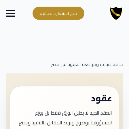
حجز استشارة مجانية
خدمة صياغة ومراجعة العقود في مصر
عقود
العقد الجيد لا يطيل الورق فقط بل يوزع
المسؤولية بوضوح ويربط المقابل بالتنفيذ ويمنع