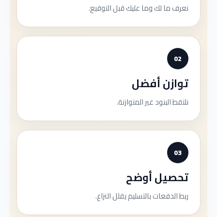
نعرف ما لك وما عليك قبل التوقيع.
02
توازن أفضل
نلتقط البنود غير المتوازنة.
03
تحصيل أوضح
ربط الدفعات بالتسليم يقلل النزاع.