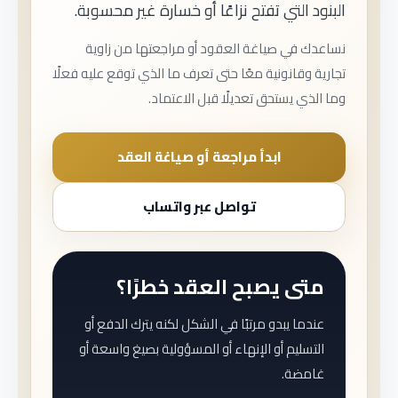
البنود التي تفتح نزاعًا أو خسارة غير محسوبة.
نساعدك في صياغة العقود أو مراجعتها من زاوية
تجارية وقانونية معًا حتى تعرف ما الذي توقع عليه فعلًا
وما الذي يستحق تعديلًا قبل الاعتماد.
ابدأ مراجعة أو صياغة العقد
تواصل عبر واتساب
متى يصبح العقد خطرًا؟
عندما يبدو مرتبًا في الشكل لكنه يترك الدفع أو
التسليم أو الإنهاء أو المسؤولية بصيغ واسعة أو
غامضة.