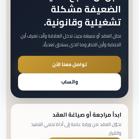
الضعيفة مشكلة
تشغيلية وقانونية.
نحلل العقد أو نصيغه بحيث تدخل العلاقة وأنت تعرف أين
الحماية وأين الخطر وما الذي يستحق تعديلًا.
تواصل معنا الآن
واتساب
ابدأ مراجعة أو صياغة العقد
نحوّل العقد من ورقة عامة إلى أداة تحمي التنفيذ
والقرار.