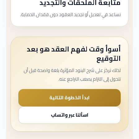
متابعة الملحقات والتجديد
نساعد في تعديل أو تجديد العقود دون فقدان الحماية.
أسوأ وقت لفهم العقد هو بعد
التوقيع
لذلك نركز على شرح البنود المؤثرة بلغة واضحة قبل أن
تتحول إلى التزام يصعب التراجع عنه.
ابدأ الخطوة التالية
اسألنا عبر واتساب