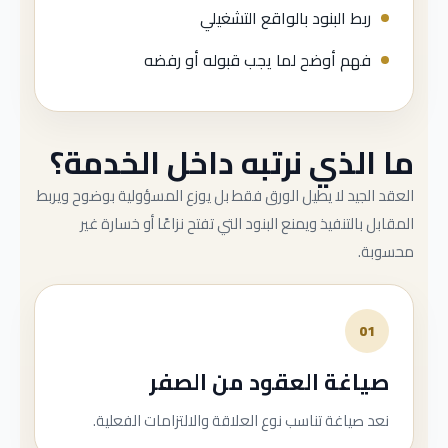
ربط البنود بالواقع التشغيلي
فهم أوضح لما يجب قبوله أو رفضه
ما الذي نرتبه داخل الخدمة؟
العقد الجيد لا يطيل الورق فقط بل يوزع المسؤولية بوضوح ويربط
المقابل بالتنفيذ ويمنع البنود التي تفتح نزاعًا أو خسارة غير
محسوبة.
01
صياغة العقود من الصفر
نعد صياغة تناسب نوع العلاقة والالتزامات الفعلية.