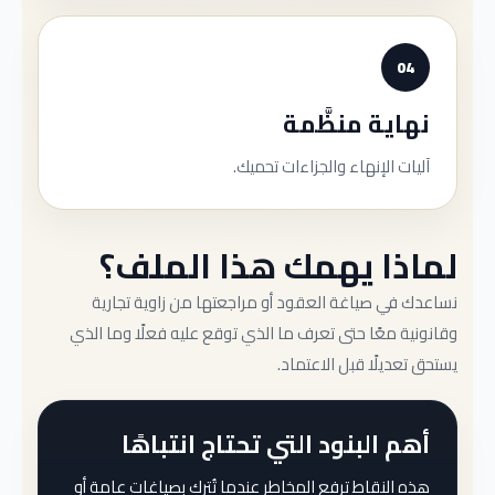
04
نهاية منظَّمة
آليات الإنهاء والجزاءات تحميك.
لماذا يهمك هذا الملف؟
نساعدك في صياغة العقود أو مراجعتها من زاوية تجارية
وقانونية معًا حتى تعرف ما الذي توقع عليه فعلًا وما الذي
يستحق تعديلًا قبل الاعتماد.
أهم البنود التي تحتاج انتباهًا
هذه النقاط ترفع المخاطر عندما تُترك بصياغات عامة أو