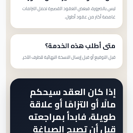
ليس بالضرورة، فبعض العقود القصيرة تحمل التزامات
غامضة أكثر من عقود أطول.
متى أطلب هذه الخدمة؟
قبل التوقيع أو قبل إرسال النسخة النهائية للطرف الآخر.
إذا كان العقد سيحكم
مالًا أو التزامًا أو علاقة
طويلة، فابدأ بمراجعته
قبل أن تصبح الصياغة