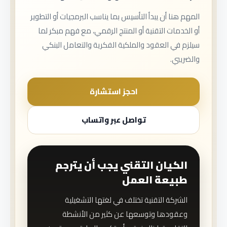
المهم هنا أن يبدأ التأسيس بما يناسب البرمجيات أو التطوير
أو الخدمات التقنية أو المنتج الرقمي، مع فهم مبكر لما
سيلزم في العقود والملكية الفكرية والتعامل البنكي
والضريبي.
احجز استشارة
تواصل عبر واتساب
الكيان التقني يجب أن يترجم
طبيعة العمل
الشركة التقنية تختلف في لغتها التشغيلية
وعقودها وتوسعها عن كثير من الأنشطة