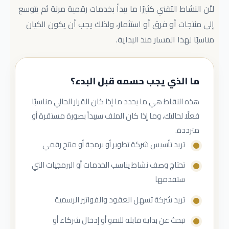
لأن النشاط التقني كثيرًا ما يبدأ بخدمات رقمية مرنة ثم يتوسع
إلى منتجات أو فرق أو استثمار، ولذلك يجب أن يكون الكيان
مناسبًا لهذا المسار منذ البداية.
ما الذي يجب حسمه قبل البدء؟
هذه النقاط هي ما يحدد ما إذا كان القرار الحالي مناسبًا
فعلًا لحالتك، وما إذا كان الملف سيبدأ بصورة مستقرة أو
مترددة.
تريد تأسيس شركة تطوير أو برمجة أو منتج رقمي
تحتاج وصف نشاط يناسب الخدمات أو البرمجيات التي
ستقدمها
تريد شركة تسهل العقود والفواتير الرسمية
تبحث عن بداية قابلة للنمو أو إدخال شركاء أو