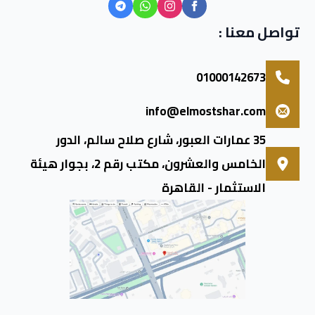
تواصل معنا :
01000142673
info@elmostshar.com
35 عمارات العبور، شارع صلاح سالم، الدور
الخامس والعشرون، مكتب رقم 2، بجوار هيئة
الاستثمار - القاهرة