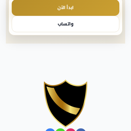
ابدأ الآن
واتساب