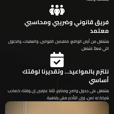
فريق قانوني وضريبي ومحاسبي
معتمد
بنشتغل من أرض الواقع، فاهمين القوانين، والعقبات، والحلول
اللي فعلاً تشتغل.
نلتزم بالمواعيد… وتقديرنا لوقتك
أساسي
بنشتغل على جدول واضح وملتزم، لأننا عارفين إن وقتك كصاحب
شركة له تمن، وإن التأخير مش رفاهية.