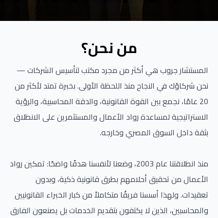
من نحن؟
المستشار جروب هي أكثر من مجرد مكتب لتأسيس الشركات —
نحن شركاؤك في النجاح منذ اللحظة الأولى. بخبرة تمتد لأكثر من
20 عامًا، نجمع بين القوة القانونية، والدقة المحاسبية، والرؤية
الاستراتيجية لمساعدة رواد الأعمال والمستثمرين على الانطلاق
بثقة داخل السوق المصري وخارجه.
منذ انطلاقتنا عام 2003، وضعنا لأنفسنا هدفًا واضحًا: تمكين رواد
الأعمال من تحقيق أحلامهم بطرق قانونية ذكية، وبدون
تعقيدات. ولهذا أسسنا فريقًا متكاملاً من كبار الخبراء القانونيين
والمحاسبين، الذين لا يكتفون بتقديم الخدمات بل يصنعون الفارق