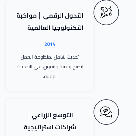
التحول الرقمي │ مواكبة
التكنولوجيا العالمية
2014
تحديث شامل لمنظومة العمل
لتصبح رقمية وتتفوق على التحديات
الزمنية.
التوسع الزراعي │
شراكات استراتيجية