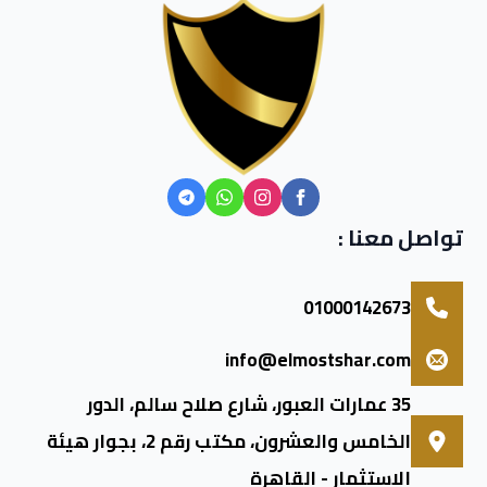
تواصل معنا :
01000142673
info@elmostshar.com
35 عمارات العبور، شارع صلاح سالم، الدور
الخامس والعشرون، مكتب رقم 2، بجوار هيئة
الاستثمار - القاهرة