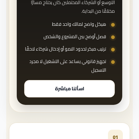
التوسع أو الشركاء المحتملين كان يحتاج مسارًا
مختلفًا من البداية.
هيكل واضح لمالك واحد فقط
فصل أوضح بين المشروع والشخص
ترتيب مبكر لحدود النمو أو إدخال شركاء لاحقًا
تجهيز قانوني يساعد على التشغيل لا مجرد
التسجيل
اسألنا مباشرة
01