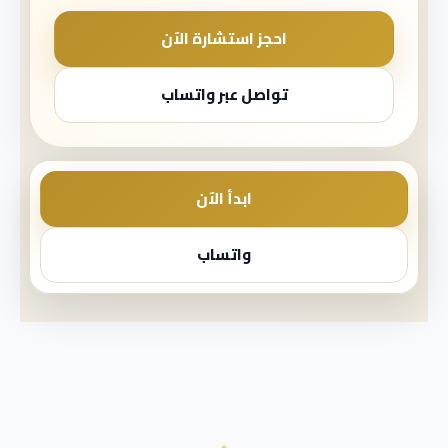
احجز استشارة الآن
تواصل عبر واتساب
ابدأ الآن
واتساب