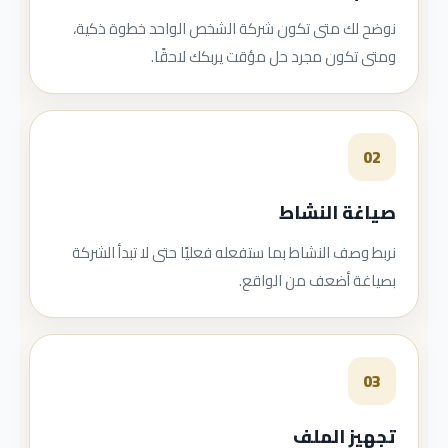
نوضح لك متى تكون شركة الشخص الواحد خطوة ذكية،
ومتى تكون مجرد حل مؤقت يربكك لاحقًا.
02
صياغة النشاط
نربط وصف النشاط بما ستفعله فعليًا حتى لا تبدأ الشركة
بصياغة أضعف من الواقع.
03
تجهيز الملف