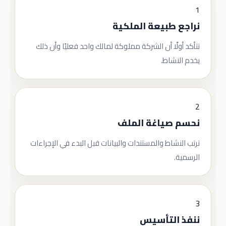
1
نراجع طبيعة الملكية
نتأكد أولًا أن الشركة مملوكة لمالك واحد فعليًا وأن ذلك
يخدم النشاط.
2
نحسم صياغة الملف
نرتب النشاط والمستندات والبيانات قبل البدء في الإجراءات
الرسمية.
3
ننفذ التأسيس