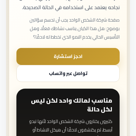
نجاحه يعتمد على استخدامه في الحالة الصحيحة.
صفحة شركة الشخص الواحد يجب أن تحسم سؤالين
بوضوح: هل هذا الكيان يناسب نشاطك فعلًا، وهل
التأسيس الحالي يخدم النمو الذي تخطط له لاحقًا؟
احجز استشارة
تواصل عبر واتساب
مناسب لمالك واحد لكن ليس
لكل حالة
كثيرون يختارون شركة الشخص الواحد لأنها تبدو
أبسط، ثم يكتشفون لاحقًا أن هيكل النشاط أو