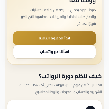
ووقتًا معًا
ضبط الدورة يحمي الشركة من إعادة الحسابات
والاعتراضات الداخلية والفروقات المحاسبية التي تتكرر
شهرًا بعد آخر.
ابدأ الخطوة التالية
اسألنا عبر واتساب
كيف ننظم دورة الرواتب؟
المسار يبدأ من فهم شكل الرواتب الحالي ثم ضبط التحديثات
الشهرية والحساب والمخرجات والربط المحاسبي.