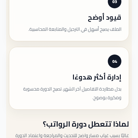
03
قيود أوضح
الملف يصبح أسهل في الترحيل والمتابعة المحاسبية.
04
إدارة أكثر هدوءًا
بدل مطاردة التفاصيل آخر الشهر، تصبح الدورة محسوبة
ومكررة بوضوح.
لماذا تتعطل دورة الرواتب؟
غالبًا بسبب غياب مسار واضح للتحديث والمراجعة واعتماد الدورة