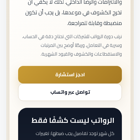
والالتزامات والرضا الداخلي. لذلك لا يكفي أن
تخرج الكشوف في موعدها، بل يجب أن تكون
منضبطة وقابلة للمراجعة.
نرتب دورة الرواتب للشركات التي تحتاج دقة في الحساب،
وسرية في التعامل، وربطًا أوضح بين المرتبات
والاستقطاعات والكشوف والقيود الشهرية.
احجز استشارة
تواصل عبر واتساب
الرواتب ليست كشفًا فقط
كل شهر توجد تفاصيل يجب ضبطها: تغييرات