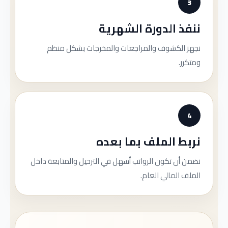
3
ننفذ الدورة الشهرية
نجهز الكشوف والمراجعات والمخرجات بشكل منظم
ومتكرر.
4
نربط الملف بما بعده
نضمن أن تكون الرواتب أسهل في الترحيل والمتابعة داخل
الملف المالي العام.