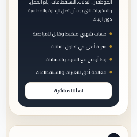
الموظفين، البدلات، الاستقطاعات، أيام العمل،
والمخرجات التي يجب أن تصل للإدارة والمحاسبة
دون ارتباك.
حساب شهري منضبط وقابل للمراجعة
سرية أعلى في تداول البيانات
ربط أوضح مع القيود والحسابات
معالجة أدق للتغيرات والاستقطاعات
اسألنا مباشرة