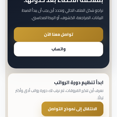
نراجع شكل الملف الحالي ونحدد أين يجب أن يبدأ الضبط:
البيانات، المراجعة، الكشوف، أو الربط المحاسبي.
تواصل معنا الآن
واتساب
ابدأ تنظيم دورة الرواتب
نعرف أين تتكرر الفروقات، ثم نرتب لك دورة رواتب أدق وأكثر
ثباتًا.
الانتقال إلى نموذج التواصل