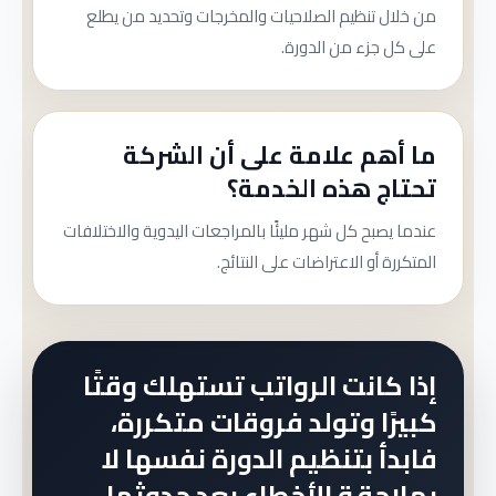
من خلال تنظيم الصلاحيات والمخرجات وتحديد من يطلع
على كل جزء من الدورة.
ما أهم علامة على أن الشركة
تحتاج هذه الخدمة؟
عندما يصبح كل شهر مليئًا بالمراجعات اليدوية والاختلافات
المتكررة أو الاعتراضات على النتائج.
إذا كانت الرواتب تستهلك وقتًا
كبيرًا وتولد فروقات متكررة،
فابدأ بتنظيم الدورة نفسها لا
بملاحقة الأخطاء بعد حدوثها.