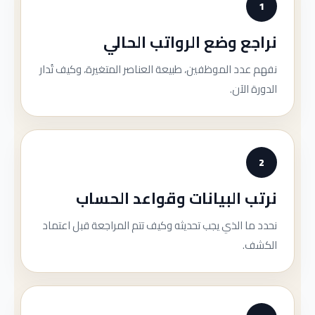
1
نراجع وضع الرواتب الحالي
نفهم عدد الموظفين، طبيعة العناصر المتغيرة، وكيف تُدار
الدورة الآن.
2
نرتب البيانات وقواعد الحساب
نحدد ما الذي يجب تحديثه وكيف تتم المراجعة قبل اعتماد
الكشف.