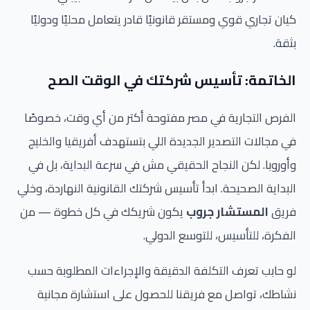
كيان تجاري قوي ومستقر قانونيًا قادر يتعامل محليًا ودوليًا
بثقة.
الخاتمة: تأسيس شركتك في الوقت الصح
الفرص التجارية في مصر مفتوحة أكتر من أي وقت، خصوصًا
في مجالات التصدير الجديدة اللي بتستهدف أفريقيا والخليج
وأوروبا. لكن النجاح الحقيقي مش في سرعة البداية، بل في
البداية الصحيحة. ابدأ تأسيس شركتك القانونية النهاردة، وخلي
فريق
المستشار جروب
يكون شريكك في كل خطوة — من
الفكرة، للتأسيس، للتوسع الدولي.
لو حابب تعرف التكلفة الدقيقة والإجراءات المطلوبة حسب
نشاطك، تواصل مع فريقنا للحصول على استشارة مجانية