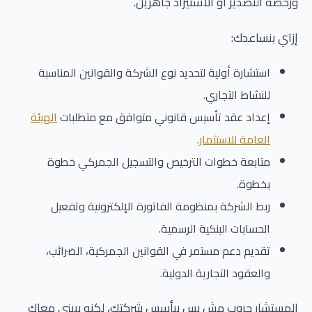
ورخصة التصدير أو الاستيراد جاهزين.
إزاي بنساعدك:
استشارة أولية لتحديد نوع الشركة والقوانين المناسبة
للنشاط التجاري.
إعداد عقد تأسيس قانوني متوافق مع متطلبات
الهيئة
العامة للاستثمار
.
متابعة خطوات الترخيص والتسجيل الجمركي خطوة
بخطوة.
ربط الشركة بمنظومة الفاتورة الإلكترونية وتفعيل
الحسابات البنكية الرسمية.
تقديم دعم مستمر في القوانين الجمركية، الضرائب،
والعقود التجارية الدولية.
المستشار جروب مش بس بيأسس شركتك، لكنه بيبني معاك