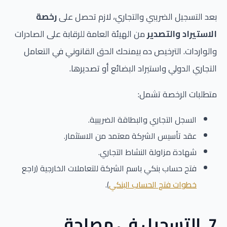
بعد التسجيل الضريبي والتجاري، لازم تحصل على
رخصة
الاستيراد والتصدير
من الهيئة العامة للرقابة على الصادرات
والواردات. الترخيص ده بيمنحك الحق القانوني في التعامل
التجاري الدولي واستيراد البضائع أو تصديرها.
متطلبات الرخصة تشمل:
السجل التجاري والبطاقة الضريبية.
عقد تأسيس الشركة معتمد من الاستثمار.
شهادة مزاولة النشاط التجاري.
فتح حساب بنكي باسم الشركة للتعاملات الخارجية (راجع
خطوات فتح الحساب البنكي
).
7. التسجيل في مصلحة