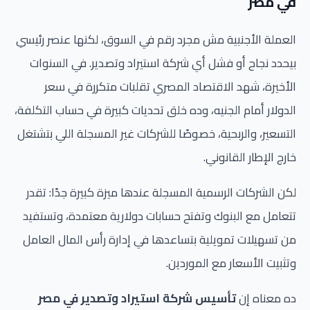
في مصر
العملة الأجنبية مش مجرد رقم في السوق، لكنها عنصر رئيسي
بيحدد نجاح أو فشل أي شركة استيراد وتصدير. في السنوات
الأخيرة، شهد الاقتصاد المصري تقلبات متكررة في سعر
الدولار أمام الجنيه، وده خلق تحديات كبيرة في حساب التكلفة،
التسعير، والربحية، خصوصًا للشركات غير المسجلة اللي بتشتغل
خارج الإطار القانوني.
لكن الشركات الرسمية المسجلة عندها ميزة كبيرة جدًا: تقدر
تتعامل مع البنوك وتفتح حسابات دولارية معتمدة، وتستفيد
من تسهيلات تمويلية بتساعدها في إدارة رأس المال العامل
وتثبيت الأسعار مع الموردين.
ده معناه إن
تأسيس شركة استيراد وتصدير في مصر