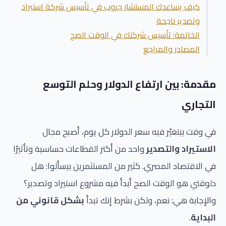
كيف يساعدك المستشار جروب في تأسيس شركة استيراد
وتصدير ناجحة
الخاتمة: تأسيس شركتك في الوقت الصح
المصادر والمراجع
مقدمة: بين ارتفاع الدولار وحلم التوسع
التجاري
في وقت بيتغيّر فيه سعر الدولار كل يوم، أصبح مجال
الاستيراد والتصدير
واحد من أكتر القطاعات حساسية وتأثيرًا
في الاقتصاد المصري. كثير من المستثمرين بيسألوا: هل
دلوقتي هو الوقت الصح أبدأ فيه مشروع استيراد وتصدير؟
والإجابة هي: نعم، ولكن بشرط إنك تبدأ
بشكل قانوني من
البداية
.