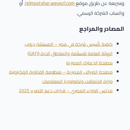
وسريعة عن طريق موقع
elmostshar.wevezl.com/
أو
واتساب الشركة الرسمي.
المصادر والمراجع
كيفية تأسيس شركة في مصر – المستشار جروب
الهيئة العامة للاستثمار والمناطق الحرة (GAFI)
مصلحة الجمارك المصرية
مصلحة الضرائب المصرية – منظومة الفاتورة الإلكترونية
وزارة الاتصالات وتكنولوجيا المعلومات
مجلس الوزراء المصري – قرارات دعم التصدير 2025