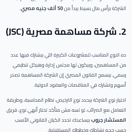
الشركة برأس مال بسيط يبدأ من
50 ألف جنيه مصري
.
2. شركة مساهمة مصرية (JSC)
ده النوع المناسب للمشروعات الكبيرة اللي بيشارك فيها عدد
من المساهمين، وبيكون لها مجلس إدارة وهيكل تنظيمي
رسمي. بيسمح القانون المصري إن الشركة المساهمة تصدر
أسهم وتشارك في المناقصات والعقود الدولية.
اختيار نوع الشركة بيحدد نوع الترخيص، نظام المحاسبة، وطريقة
التعامل مع الضرائب. لو لسه مش متأكد تختار أنهي نوع، فريق
المستشار جروب
بيساعدك تحدد الكيان القانوني الأنسب
حسب حجم نشاطك وخططك المستقبلية.