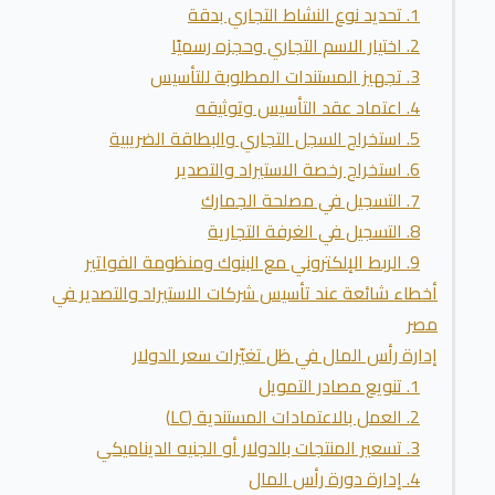
1. تحديد نوع النشاط التجاري بدقة
2. اختيار الاسم التجاري وحجزه رسميًا
3. تجهيز المستندات المطلوبة للتأسيس
4. اعتماد عقد التأسيس وتوثيقه
5. استخراج السجل التجاري والبطاقة الضريبية
6. استخراج رخصة الاستيراد والتصدير
7. التسجيل في مصلحة الجمارك
8. التسجيل في الغرفة التجارية
9. الربط الإلكتروني مع البنوك ومنظومة الفواتير
أخطاء شائعة عند تأسيس شركات الاستيراد والتصدير في
مصر
إدارة رأس المال في ظل تغيّرات سعر الدولار
1. تنويع مصادر التمويل
2. العمل بالاعتمادات المستندية (LC)
3. تسعير المنتجات بالدولار أو الجنيه الديناميكي
4. إدارة دورة رأس المال