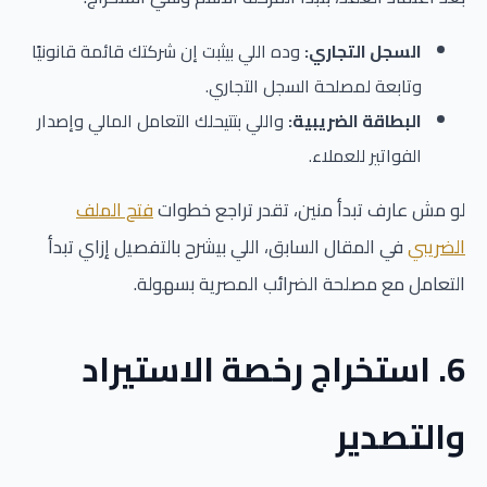
السجل التجاري:
وده اللي بيثبت إن شركتك قائمة قانونيًا
وتابعة لمصلحة السجل التجاري.
البطاقة الضريبية:
واللي بتتيحلك التعامل المالي وإصدار
الفواتير للعملاء.
لو مش عارف تبدأ منين، تقدر تراجع خطوات
فتح الملف
الضريبي
في المقال السابق، اللي بيشرح بالتفصيل إزاي تبدأ
التعامل مع مصلحة الضرائب المصرية بسهولة.
6. استخراج رخصة الاستيراد
والتصدير