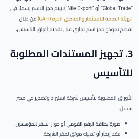
“Global Trade” أو “Nile Export”). بيتم حجز الاسم رسميًا في
الهيئة العامة للاستثمار والمناطق الحرة (GAFI)
من خلال
تقديم نموذج حجز اسم تجاري قبل تقديم أوراق التأسيس.
3. تجهيز المستندات المطلوبة
للتأسيس
الأوراق المطلوبة لتأسيس شركة استيراد وتصدير في مصر
تشمل:
صورة بطاقة الرقم القومي أو جواز السفر للمؤسسين.
عقد إيجار أو تمليك موثق لمقر الشركة.