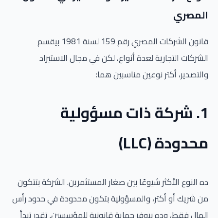
المصري
قانون الشركات المصري رقم 159 لسنة 1981 بيقسم
الشركات التجارية لعدة أنواع، لكن في مجال الاستيراد
والتصدير، أكتر نوعين مناسبين هما:
1. شركة ذات مسؤولية
محدودة (LLC)
ده النوع الأكثر شيوعًا بين صغار المستثمرين. الشركة بتتكون
من شريك أو أكتر، والمسؤولية بتكون محدودة في حدود رأس
المال فقط، وده بيوفر حماية قانونية للمؤسسين. تقدر تبدأ