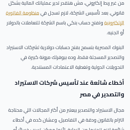
من غير ربط إلكتروني، مش هتقدر تدير عملياتك المالية بشكل
قانوني. بعد تأسيس الشركة، لازم تسجل في
منظومة الفاتورة
الإلكترونية
وتفتح حساب بنكي باسم الشركة للتعاملات بالدولار
أو الجنيه.
البنوك المصرية بتسمح بفتح حسابات دولارية لشركات الاستيراد
والتصدير المسجلة فقط، وده بيوفرلك مرونة كبيرة في
التحويلات الدولية وتغطية الاعتمادات المستندية.
أخطاء شائعة عند تأسيس شركات الاستيراد
والتصدير في مصر
مجال الاستيراد والتصدير بيعتبر من أكتر المجالات اللي محتاجة
التزام بالقانون ودقة في التفاصيل، وعشان كده في أخطاء
شائعة لازم تتجنبها من البداية، لأنها ممكن تسبب خسائر أو