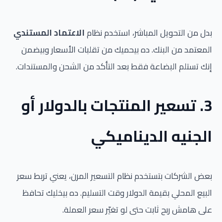
بدل من التحويل المباشر، استخدم نظام
الاعتماد المستندي
المعتمد من البنك. ده بيحميك من تقلبات الأسعار وبيضمن
إنك تستلم البضاعة فقط بعد التأكد من الشحن والمستندات.
3. تسعير المنتجات بالدولار أو
الجنيه الديناميكي
بعض الشركات بتستخدم نظام التسعير المرن، يعني تربط سعر
البيع المحلي بقيمة الدولار وقت التسليم. ده بيخليك تحافظ
على هامش ربح ثابت حتى لو تغيّر سعر العملة.