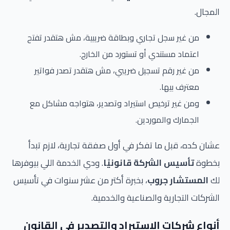
المجال.
من غير سجل تجاري وبطاقة ضريبية، مش هتقدر تفتح
اعتماد مستندي أو تستورد من الخارج.
من غير رقم تسجيل ضريبي، مش هتقدر تصدر فواتير
معترف بيها.
ومن غير ترخيص استيراد وتصدير، هتواجه مشاكل مع
الجمارك والموردين.
عشان كده، قبل ما تفكر في أول صفقة تجارية، لازم تبدأ
بخطوة
تأسيس الشركة قانونيًا
. ودي الخدمة اللي بيوفرها
لك
المستشار جروب
، بخبرة أكتر من عشر سنوات في تأسيس
الشركات التجارية والصناعية والخدمية.
أنواع شركات الاستيراد والتصدير في القانون