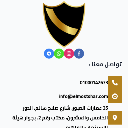
تواصل معنا :
01000142673
info@elmostshar.com
35 عمارات العبور، شارع صلاح سالم، الدور
الخامس والعشرون، مكتب رقم 2، بجوار هيئة
الاستثمار - القاهرة