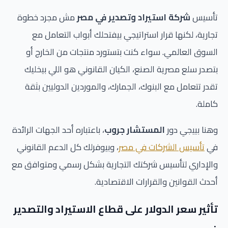
تأسيس
شركة استيراد وتصدير في مصر
مش مجرد خطوة
تجارية، لكنها قرار استراتيجي بيفتحلك أبواب التعامل مع
السوق العالمي. سواء كنت بتستورد منتجات من الخارج أو
بتصدر سلع مصرية الصنع، الكيان القانوني هو اللي بيخليك
تقدر تتعامل مع البنوك، الجمارك، والموردين الدوليين بثقة
كاملة.
وهنا بييجي دور
المستشار جروب
، باعتباره أحد الجهات الرائدة
في
تأسيس الشركات في مصر
، وبيوفرلك كل الدعم القانوني
والإداري لتأسيس شركتك التجارية بشكل رسمي ومتوافق مع
أحدث القوانين والقرارات الاقتصادية.
تأثير سعر الدولار على قطاع الاستيراد والتصدير