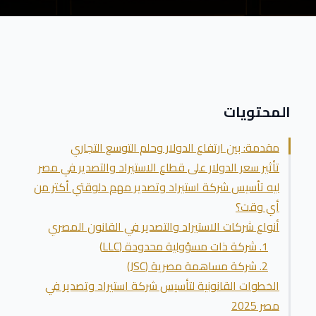
المحتويات
مقدمة: بين ارتفاع الدولار وحلم التوسع التجاري
تأثير سعر الدولار على قطاع الاستيراد والتصدير في مصر
ليه تأسيس شركة استيراد وتصدير مهم دلوقتي أكتر من
أي وقت؟
أنواع شركات الاستيراد والتصدير في القانون المصري
1. شركة ذات مسؤولية محدودة (LLC)
2. شركة مساهمة مصرية (JSC)
الخطوات القانونية لتأسيس شركة استيراد وتصدير في
مصر 2025