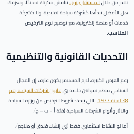
تقدر من خلال
المستشار جروب
تناقش فكرتك تحديدًا، ونعرفك
هل الأفضل تبدأها كشركة سياحة تقليدية، ولا كشركة
خدمات أو منصة إلكترونية، مع توضيح
نوع الترخيص
المناسب
.
التحديات القانونية والتنظيمية
رغم الفرص الكبيرة، لازم المستثمر يكون عارف إن المجال
السياحي منظم بقوانين خاصة زي
قانون شركات السياحة رقم
38 لسنة 1977
، اللي بيحدّد شروط الترخيص من وزارة السياحة
والآثار وأنواع الشركات السياحية (فئة أ – ب – ج).
أما لو النشاط استثماري فقط (زي إنشاء فندق أو منتجع)،