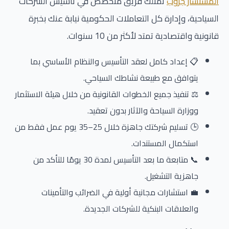
المستشار جروب
تمتلك فريق متخصص في تأسيس الشركات
السياحية، وإدارة كل التعاملات الحكومية نيابة عنك بخبرة
قانونية واقتصادية تمتد لأكثر من 10 سنوات.
📋 إعداد كامل لعقد التأسيس والنظام الأساسي بما
يتوافق مع طبيعة نشاطك السياحي.
⚖️ تنفيذ جميع الخطوات القانونية من خلال هيئة الاستثمار
ووزارة السياحة والآثار بدون تعقيد.
🕒 تسليم شركتك جاهزة خلال 25–35 يوم عمل فقط من
استكمال المستندات.
📞 متابعة ما بعد التأسيس لمدة 30 يومًا للتأكد من
جاهزية التشغيل.
💼 استشارات مجانية أولية في الضرائب والتأمينات
والعلاقات البنكية للشركات الجديدة.