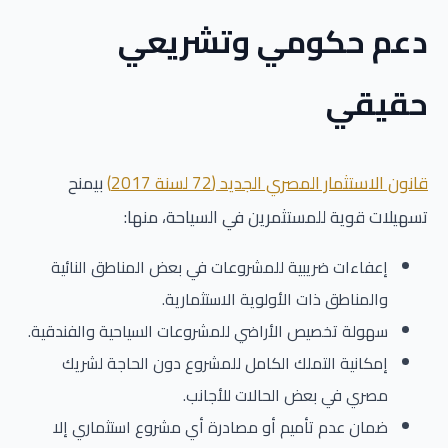
دعم حكومي وتشريعي
حقيقي
قانون الاستثمار المصري الجديد (72 لسنة 2017)
بيمنح
تسهيلات قوية للمستثمرين في السياحة، منها:
إعفاءات ضريبية للمشروعات في بعض المناطق النائية
والمناطق ذات الأولوية الاستثمارية.
سهولة تخصيص الأراضي للمشروعات السياحية والفندقية.
إمكانية التملك الكامل للمشروع دون الحاجة لشريك
مصري في بعض الحالات للأجانب.
ضمان عدم تأميم أو مصادرة أي مشروع استثماري إلا