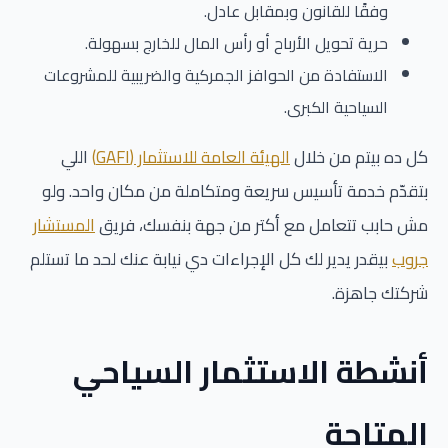
وفقًا للقانون وبمقابل عادل.
حرية تحويل الأرباح أو رأس المال للخارج بسهولة.
الاستفادة من الحوافز الجمركية والضريبية للمشروعات
السياحية الكبرى.
كل ده بيتم من خلال
الهيئة العامة للاستثمار (GAFI)
اللي
بتقدّم خدمة تأسيس سريعة ومتكاملة من مكان واحد. ولو
مش حابب تتعامل مع أكتر من جهة بنفسك، فريق
المستشار
جروب
بيقدر يدير لك كل الإجراءات دي نيابة عنك لحد ما تستلم
شركتك جاهزة.
أنشطة الاستثمار السياحي
المتاحة