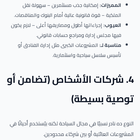
المميزات:
إمكانية جذب مستثمرين – سهولة نقل
الملكية – قوة قانونية عالية أمام البنوك والمناقصات.
العيوب:
إجراءاتها أطول ومصاريفها أعلى – لازم يكون
فيها مجلس إدارة ومراجع حسابات قانوني.
مناسبة لـ:
المشروعات الكبرى مثل إدارة الفنادق أو
تأسيس سلاسل سياحية واستثمارية.
4. شركات الأشخاص (تضامن أو
توصية بسيطة)
النوع ده نادر نسبيًا في مجال السياحة لكنه بيُستخدم أحيانًا في
المشروعات العائلية أو بين شركاء محدودين.