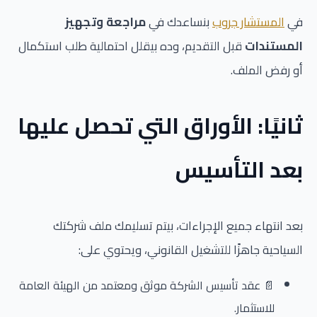
في
المستشار جروب
بنساعدك في
مراجعة وتجهيز
المستندات
قبل التقديم، وده بيقلل احتمالية طلب استكمال
أو رفض الملف.
ثانيًا: الأوراق التي تحصل عليها
بعد التأسيس
بعد انتهاء جميع الإجراءات، بيتم تسليمك ملف شركتك
السياحية جاهزًا للتشغيل القانوني، ويحتوي على:
📄 عقد تأسيس الشركة موثق ومعتمد من الهيئة العامة
للاستثمار.