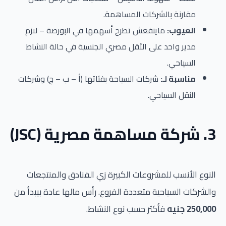
مقارنة بالشركات المساهمة.
العيوب:
ماينفعش تطرح أسهمها في البورصة – لازم
مدير واحد على الأقل مصري الجنسية في حالة النشاط
السياحي.
مناسبة لـ:
شركات السياحة بفئاتها (أ – ب – ج) وشركات
النقل السياحي.
3. شركة مساهمة مصرية (JSC)
النوع الأنسب للمشروعات الكبيرة زي الفنادق والمنتجعات
والشركات السياحية متعددة الفروع. رأس مالها عادة بيبدأ من
250,000 جنيه
فأكثر حسب نوع النشاط.