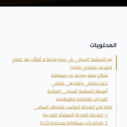
المحتويات
ليه الاستثمار السياحي في مصر فرصة لا تُفوَّت بعد افتتاح
المتحف المصري الكبير؟
قطاع بينمو بسرعة غير مسبوقة
دعم حكومي وتشريعي حقيقي
أنشطة الاستثمار السياحي المتاحة
التحديات القانونية والتنظيمية
اختيار نوع الشركة المناسب لنشاطك السياحي
1. الشركة الفردية (المنشأة الفردية)
2. شركة ذات مسؤولية محدودة (LLC)