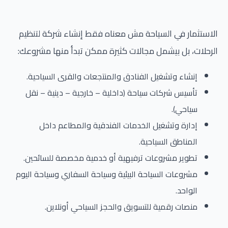
الاستثمار في السياحة مش معناه فقط إنشاء شركة لتنظيم
الرحلات، بل بيشمل مجالات كثيرة ممكن تبدأ منها مشروعك:
إنشاء وتشغيل الفنادق والمنتجعات والقرى السياحية.
تأسيس شركات سياحة (داخلية – خارجية – دينية – نقل
سياحي).
إدارة وتشغيل الخدمات الفندقية والمطاعم داخل
المناطق السياحية.
تطوير مشروعات ترفيهية أو خدمية مخصصة للسائحين.
مشروعات السياحة البيئية وسياحة السفاري وسياحة اليوم
الواحد.
منصات رقمية للتسويق والحجز السياحي أونلاين.