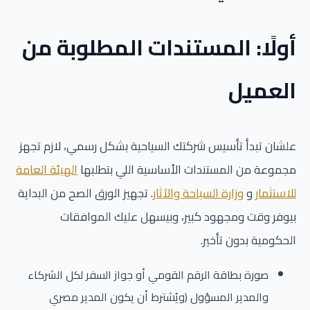
أولًا: المستندات المطلوبة من
العميل
علشان تبدأ تأسيس شركتك السياحية بشكل رسمي، لازم تجهز
مجموعة من المستندات الأساسية اللي بتطلبها
الهيئة العامة
للاستثمار
و
وزارة السياحة والآثار
. تجهيز الورق الصح من البداية
بيوفر وقت ومجهود كبير، وبيسهل عليك الموافقات
الحكومية بدون تأخير.
صورة بطاقة الرقم القومي أو جواز السفر لكل الشركاء
والمدير المسؤول (ويُشترط أن يكون المدير مصري