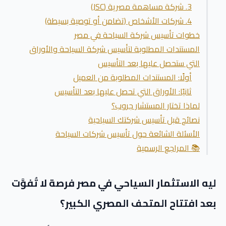
3. شركة مساهمة مصرية (JSC)
4. شركات الأشخاص (تضامن أو توصية بسيطة)
خطوات تأسيس شركة السياحة في مصر
المستندات المطلوبة لتأسيس شركة السياحة والأوراق
التي ستحصل عليها بعد التأسيس
أولًا: المستندات المطلوبة من العميل
ثانيًا: الأوراق التي تحصل عليها بعد التأسيس
لماذا تختار المستشار جروب؟
نصائح قبل تأسيس شركتك السياحية
الأسئلة الشائعة حول تأسيس شركات السياحة
📚 المراجع الرسمية
ليه الاستثمار السياحي في مصر فرصة لا تُفوَّت
بعد افتتاح المتحف المصري الكبير؟