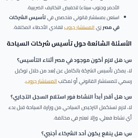
الأحمر وجنوب سيناء) لتخفيض التكاليف الضريبية.
استعن بمستشار قانوني متخصص في
تأسيس الشركات
في مصر
زي
المستشار جروب
لتفادي الأخطاء المكلفة.
الأسئلة الشائعة حول تأسيس شركات السياحة
س: هل لازم أكون موجود في مصر أثناء التأسيس؟
لا، يمكن تأسيس الشركة بالكامل عن بُعد من خلال توكيل
رسمي للمستشار القانوني أو لمكتب
المستشار جروب
.
س: هل أقدر أبدأ النشاط فور استلام السجل التجاري؟
لا، لازم تستكمل الترخيص السياحي من وزارة السياحة قبل بدء
أي نشاط فعلي، وإلا تعتبر في مخالفة.
س: هل ينفع يكون أحد الشركاء أجنبي؟