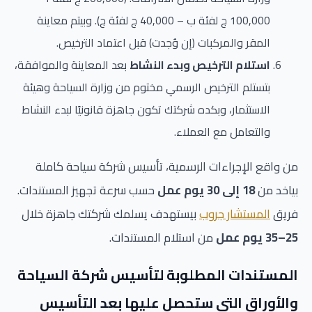
100,000 ج لفئة ب – 40,000 ج لفئة ج). وبيتم معاينة
المقر والمركبات (إن وُجدت) قبل اعتماد الترخيص.
استلام الترخيص وبدء النشاط
بعد المعاينة والموافقة،
بتستلم الترخيص الرسمي مختوم من وزارة السياحة وهيئة
الاستثمار، وبكده شركتك تكون جاهزة قانونيًا لبدء النشاط
والتعامل مع العملاء.
من واقع الإجراءات الرسمية، تأسيس شركة سياحة كاملة
بياخد من
18 إلى 30 يوم عمل
حسب سرعة تجهيز المستندات.
فريق
المستشار جروب
بيستهدف يسلمك شركتك جاهزة خلال
25–35 يوم عمل
من استلام المستندات.
المستندات المطلوبة لتأسيس شركة السياحة
والأوراق التي ستحصل عليها بعد التأسيس