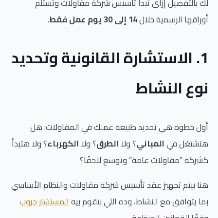
لك بالتفصيل إزاي تبدأ تأسيس شركة مقاولات وتستلم
أوراقها الرسمية خلال
14 إلى 30 يوم عمل فقط
.
1. الاستشارة القانونية وتحديد
نوع النشاط
أول خطوة هي تحديد طبيعة عملك في المقاولات: هل
هتشتغل في
المباني
؟ ولا
الطرق
؟ ولا
الكهرباء
؟ ولا هتبدأ
كشركة “مقاولات عامة” وتوسع لاحقًا؟
هنا بيتم تجهيز عقد تأسيس شركة مقاولات والنظام الأساسي
بما يتوافق مع النشاط، وده اللي بتقوم بيه
المستشار جروب
وفقًا للقوانين المنظمة.