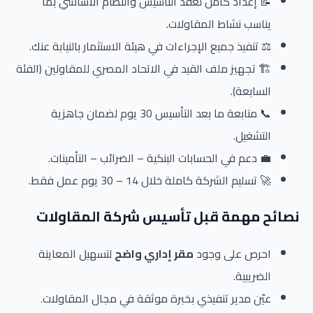
📝 إعداد كامل لعقد التأسيس والنظام الأساسي بما
يناسب نشاط المقاولات.
⚖️ تنفيذ جميع الإجراءات في هيئة الاستثمار بالنيابة عنك.
🏗️ تجهيز ملف القيد في الاتحاد المصري للمقاولين (الفئة
السابعة).
📞 متابعة ما بعد التأسيس 30 يوم لضمان جاهزية
التشغيل.
💼 دعم في الحسابات البنكية – الضرائب – التأمينات.
🚀 تسليم الشركة كاملة خلال 14 – 30 يوم عمل فقط.
نصائح مهمة قبل تأسيس شركة المقاولات
احرص على وجود
مقر إداري واضح
لتسهيل المعاينة
الضريبية.
عيّن مدير تنفيذي بخبرة موثقة في مجال المقاولات.