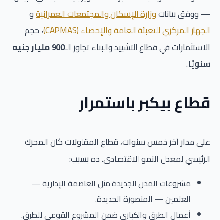
— ووفق بيانات
وزارة الإسكان والمجتمعات العمرانية
و
الجهاز المركزي للتعبئة العامة والإحصاء (CAPMAS)
، حجم
الاستثمارات في قطاع التشييد والبناء تجاوز الـ
900 مليار جنيه
سنويًا
.
قطاع بيكبر باستمرار
على مدار آخر خمس سنوات، قطاع المقاولات كان المحرك
الرئيسي لمعدل النمو الاقتصادي. ده بسبب:
مشروعات المدن الجديدة مثل العاصمة الإدارية —
العلمين — المنصورة الجديدة.
أعمال الطرق والكباري ضمن المشروع القومي للطرق.