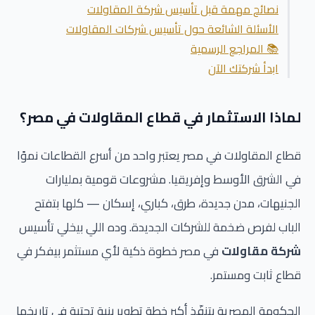
نصائح مهمة قبل تأسيس شركة المقاولات
الأسئلة الشائعة حول تأسيس شركات المقاولات
📚 المراجع الرسمية
ابدأ شركتك الآن
لماذا الاستثمار في قطاع المقاولات في مصر؟
قطاع المقاولات في مصر يعتبر واحد من أسرع القطاعات نموًا
في الشرق الأوسط وإفريقيا. مشروعات قومية بمليارات
الجنيهات، مدن جديدة، طرق، كباري، إسكان — كلها بتفتح
الباب لفرص ضخمة للشركات الجديدة. وده اللي بيخلي تأسيس
شركة مقاولات
في مصر خطوة ذكية لأي مستثمر بيفكر في
قطاع ثابت ومستمر.
الحكومة المصرية بتنفّذ أكبر خطة تطوير بنية تحتية في تاريخها