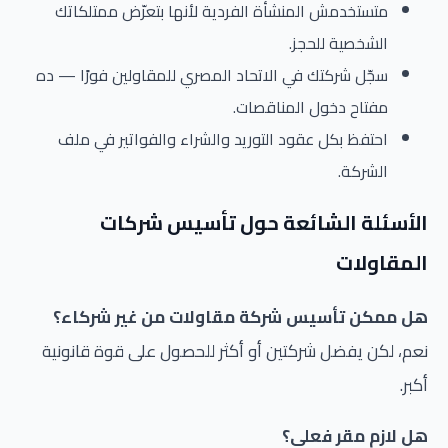
متستخدمش المنشأة الفردية لأنها بتعرّض ممتلكاتك
الشخصية للحجز.
سجّل شركتك في الاتحاد المصري للمقاولين فورًا — ده
مفتاح دخول المناقصات.
احتفظ بكل عقود التوريد والشراء والفواتير في ملف
الشركة.
الأسئلة الشائعة حول تأسيس شركات
المقاولات
هل ممكن تأسيس شركة مقاولات من غير شركاء؟
نعم، لكن يفضل شركتين أو أكثر للحصول على قوة قانونية
أكبر.
هل لازم مقر فعلي؟