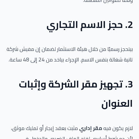
2. حجز الاسم التجاري
بيتحجز رسميًا من خلال هيئة الاستثمار لضمان إن مفيش شركة
تانية شغالة بنفس الاسم. الإجراء بياخد من 24 إلى 48 ساعة.
3. تجهيز مقر الشركة وإثبات
العنوان
لازم يكون فيه
مقر إداري
مثبت بعقد إيجار أو تمليك موثق،
لأن ده شرط أساسي لفتح الملف الضريبي والدخول في