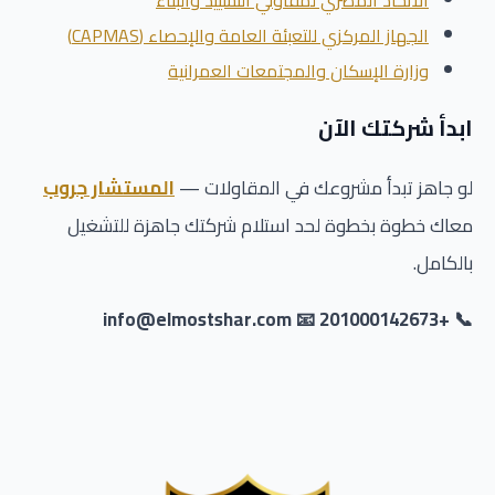
الجهاز المركزي للتعبئة العامة والإحصاء (CAPMAS)
وزارة الإسكان والمجتمعات العمرانية
ابدأ شركتك الآن
لو جاهز تبدأ مشروعك في المقاولات —
المستشار جروب
معاك خطوة بخطوة لحد استلام شركتك جاهزة للتشغيل
بالكامل.
📞 +201000142673 📧 info@elmostshar.com