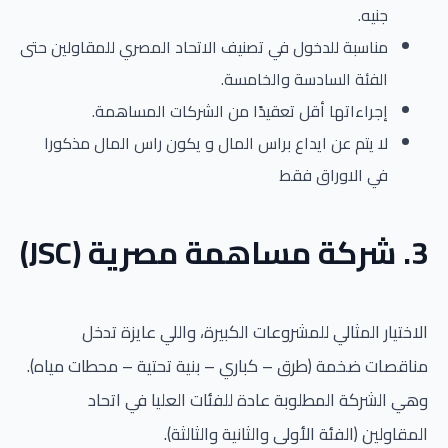
جنيه.
مناسبة للدخول في تصنيف الاتحاد المصري للمقاولين حتى
الفئة السادسة والخامسة.
إجراءاتها أقل تعقيدًا من الشركات المساهمة.
لا يتم عن ايداع براس المال و يكون راس المال مذكورا
في الاوراق فقط
3. شركة مساهمة مصرية (JSC)
الاختيار المثالي للمشروعات الكبيرة، واللي عايزة تدخل
مناقصات ضخمة (طرق – كباري – بنية تحتية – محطات مياه).
وهي الشركة المطلوبة عادة للفئات العليا في اتحاد
المقاولين (الفئة الأولى والثانية والثالثة).