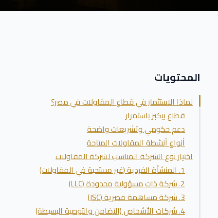
المحتويات
لماذا الاستثمار في قطاع المقاولات في مصر؟
قطاع بيكبر باستمرار
دعم حكومي وتشريعات واضحة
أنواع أنشطة المقاولات المتاحة
اختيار نوع الشركة المناسب لشركة المقاولات
1. المنشأة الفردية (غير مستحبة في المقاولات)
2. شركة ذات مسؤولية محدودة (LLC)
3. شركة مساهمة مصرية (JSC)
4. شركات الأشخاص (التضامن والتوصية البسيطة)