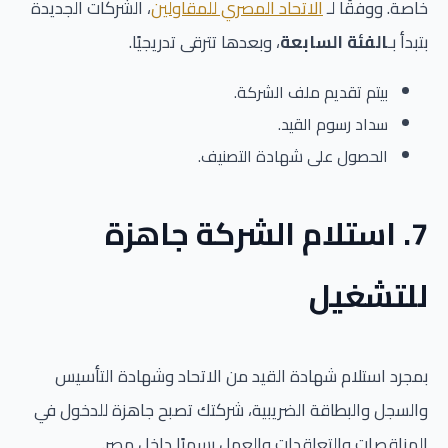
خاصة. ووفقًا لـ
الاتحاد المصري للمقاولين
، الشركات الجديدة
بتبدأ بـ
الفئة السابعة
، وبعدها تترقى تدريجيًا.
بيتم تقديم ملف الشركة.
سداد رسوم القيد.
الحصول على شهادة التصنيف.
7. استلام الشركة جاهزة
للتشغيل
بمجرد استلام شهادة القيد من الاتحاد وشهادة التأسيس
والسجل والبطاقة الضريبية، شركتك تصبح جاهزة للدخول في
المناقصات والتعاقدات والعمل رسميًا داخل مصر.