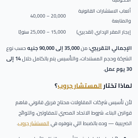
أتعاب الاستشارات القانونية
20,000 – 40,000
والمتابعة
إيجار المقر الإداري (تقديري)
15,000 – 25,000 سنويًا
الإجمالي التقريبي:
من
35,000 إلى 90,000 جنيه
حسب نوع
الشركة وحجم المستندات، والتأسيس يتم بالكامل خلال
14 إلى
30 يوم عمل
.
لماذا تختار
المستشار جروب
؟
لأن تأسيس شركات المقاولات محتاج فريق قانوني فاهم
قوانين البناء، شروط الاتحاد المصري للمقاولين، واللوائح
الضريبية — وده بالضبط اللي بنوفره في
المستشار جروب
.