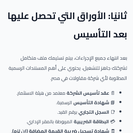
ثانيًا: الأوراق التي تحصل عليها
بعد التأسيس
بعد انتهاء جميع الإجراءات، بيتم تسليمك ملف متكامل
لشركتك جاهز للتشغيل، يحتوي على أهم المستندات الرسمية
المطلوبة لأي شركة مقاولات في مصر.
📄
عقد تأسيس الشركة
معتمد من هيئة الاستثمار.
📘
شهادة التأسيس
الرسمية.
📑
السجل التجاري
برقم القيد.
💳
البطاقة الضريبية
المربوطة بالمقر الإداري.
🧾
شهادة تسجيل ضريبة القيمة المضافة (إن لزم)
.