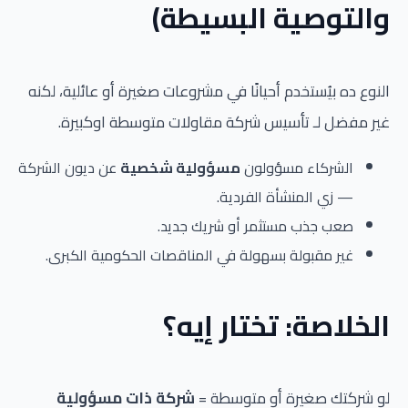
والتوصية البسيطة)
النوع ده بيُستخدم أحيانًا في مشروعات صغيرة أو عائلية، لكنه
غير مفضل لـ تأسيس شركة مقاولات متوسطة اوكبيرة.
الشركاء مسؤولون
مسؤولية شخصية
عن ديون الشركة
— زي المنشأة الفردية.
صعب جذب مستثمر أو شريك جديد.
غير مقبولة بسهولة في المناقصات الحكومية الكبرى.
الخلاصة: تختار إيه؟
لو شركتك صغيرة أو متوسطة =
شركة ذات مسؤولية