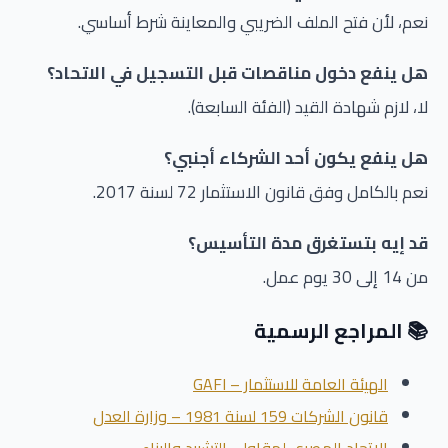
نعم، لأن فتح الملف الضريبي والمعاينة شرط أساسي.
هل ينفع دخول مناقصات قبل التسجيل في الاتحاد؟
لا، لازم شهادة القيد (الفئة السابعة).
هل ينفع يكون أحد الشركاء أجنبي؟
نعم بالكامل وفق قانون الاستثمار 72 لسنة 2017.
قد إيه بتستغرق مدة التأسيس؟
من 14 إلى 30 يوم عمل.
📚 المراجع الرسمية
الهيئة العامة للاستثمار – GAFI
قانون الشركات 159 لسنة 1981 – وزارة العدل
الاتحاد المصري لمقاولي التشييد والبناء