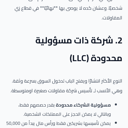
شخصيًا. وعشان كده لا يوصى بها **نهائيًا** في قطاع زي
المقاولات.
2. شركة ذات مسؤولية
محدودة (LLC)
النوع الأكثر انتشارًا ويفتح الباب لدخول السوق بسرعة وثقة.
وهي الأنسب لـ تأسيس شركة مقاولات صغيرة اومتوسطة.
مسؤولية الشركاء محدودة
بقدر حصصهم فقط،
وبالتالي لا يمكن الحجز على الممتلكات الشخصية.
يمكن تأسيسها بشريكين فقط ورأس مال يبدأ من 50,000