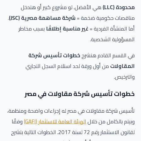
محدودة (LLC)
هي الأفضل. لو مشروع كبير أو هتدخل
مناقصات حكومية ضخمة =
شركة مساهمة مصرية (JSC)
.
أما المنشأة الفردية =
غير مناسبة إطلاقًا
بسبب مخاطر
المسؤولية الشخصية.
في القسم القادم هنشرح
خطوات تأسيس شركة
المقاولات
من أول ورقة لحد استلام السجل التجاري
والترخيص.
خطوات تأسيس شركة مقاولات في مصر
تأسيس شركة مقاولات في مصر له إجراءات واضحة ومنظمة،
وبيتم بالكامل من خلال
الهيئة العامة للاستثمار (GAFI)
وفقًا
لقانون الاستثمار رقم 72 لسنة 2017. الخطوات التالية بتشرح