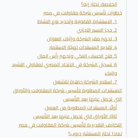
الخلاصة: تختار إيه؟
خطوات تأسيس شركة مقاولات في مصر
1. الاستشارة القانونية وتحديد نوع النشاط
2. حجز الاسم التجاري
3. تجهيز مقر الشركة وإثبات العنوان
4. تقديم المستندات لهيئة الاستثمار
5. فتح الحساب البنكي وتجهيز رأس المال
6. تسجيل الشركة في الاتحاد المصري لمقاولي التشييد
والبناء
7. استلام الشركة جاهزة للتشغيل
المستندات المطلوبة لتأسيس شركة المقاولات والأوراق
التي تحصل عليها بعد التأسيس
أولًا: المستندات المطلوبة من العميل
ثانيًا: الأوراق التي تحصل عليها بعد التأسيس
التكاليف التقديرية لتأسيس شركة المقاولات في مصر
لماذا تختار المستشار جروب؟