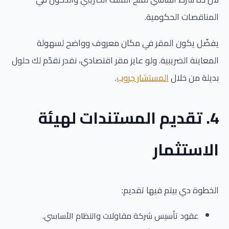
المناقصات الحكومية.
يفضّل يكون المقر في مكان معروف وواضح لسهولة
المعاينة الضريبية. ولو عايز مقر اقتصادي، نقدر نقدّم لك حلول
بديلة من خلال
المستشار جروب
.
4. تقديم المستندات لهيئة
الاستثمار
الخطوة دي بيتم فيها تقديم:
عقود تأسيس شركة مقاولات والنظام الأساسي.