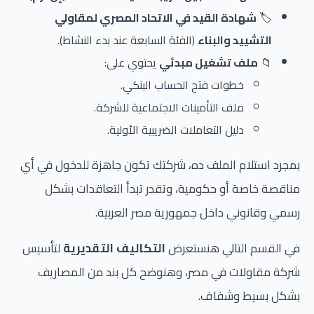
🏷️
شهادة القيد في الاتحاد المصري لمقاولي
التشييد والبناء
(الفئة السابعة عند بدء النشاط).
📁
ملف تشغيل مبدئي
يحتوي على:
خطوات فتح الحساب البنكي.
ملف التأمينات الاجتماعية للشركة.
دليل التعاملات الضريبية الأولية.
بمجرد استلام الملف ده، شركتك تكون جاهزة للدخول في أي
مناقصة خاصة أو حكومية، وتقدر تبدأ التعاقدات بشكل
رسمي وقانوني داخل جمهورية مصر العربية.
في القسم التالي هنستعرض
التكاليف التقديرية
لتأسيس
شركة مقاولات في مصر، وهنوضح كل بند من المصاريف
بشكل بسيط وشفاف.