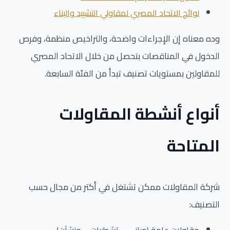
لوائح الاتحاد المصري لمقاولي التشييد والبناء
وده معناه إن الإجراءات واضحة، والتراخيص منظمة، وفرص
الدخول في المناقصات بتحصل من خلال الاتحاد المصري
للمقاولين بمستويات تصنيف تبدأ من الفئة السابعة.
أنواع أنشطة المقاولات
المتاحة
شركة المقاولات ممكن تشتغل في أكتر من مجال حسب
التصنيف:
مقاولات عامة (مباني – تشطيبات – منشآت).