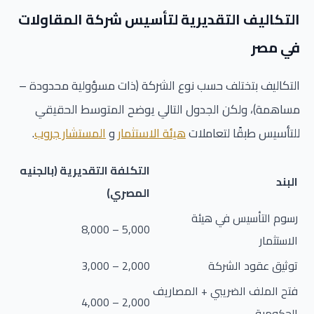
التكاليف التقديرية لتأسيس شركة المقاولات
في مصر
التكاليف بتختلف حسب نوع الشركة (ذات مسؤولية محدودة –
مساهمة)، ولكن الجدول التالي يوضح المتوسط الحقيقي
للتأسيس طبقًا لتعاملات
هيئة الاستثمار
و
المستشار جروب
.
التكلفة التقديرية (بالجنيه
البند
المصري)
رسوم التأسيس في هيئة
5,000 – 8,000
الاستثمار
توثيق عقود الشركة
2,000 – 3,000
فتح الملف الضريبي + المصاريف
2,000 – 4,000
الحكومية