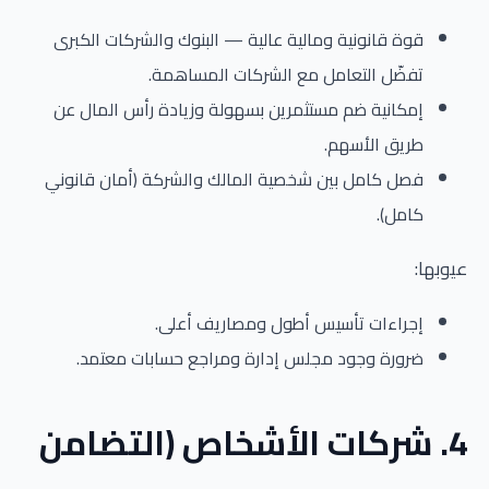
قوة قانونية ومالية عالية — البنوك والشركات الكبرى
تفضّل التعامل مع الشركات المساهمة.
إمكانية ضم مستثمرين بسهولة وزيادة رأس المال عن
طريق الأسهم.
فصل كامل بين شخصية المالك والشركة (أمان قانوني
كامل).
عيوبها:
إجراءات تأسيس أطول ومصاريف أعلى.
ضرورة وجود مجلس إدارة ومراجع حسابات معتمد.
4. شركات الأشخاص (التضامن