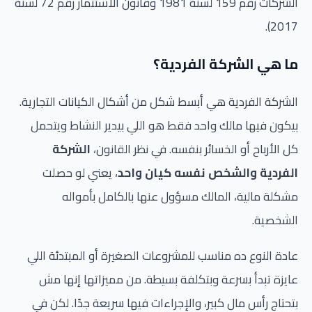
الشركات رقم 159 لسنة 1981 وقانون الاستثمار رقم 72 لسنة
2017).
ما هي الشركة الفردية؟
الشركة الفردية هي أبسط شكل من أشكال الكيانات التجارية.
بيكون فيها مالك واحد فقط هو اللي بيدير النشاط ويتحمل
كل الأرباح أو الخسائر بنفسه. في نظر القانون،
الشركة
الفردية والشخص نفسه كيان واحد
، يعني لو حصلت
مشكلة مالية، المالك مسؤول عنها بالكامل بأمواله
الشخصية.
عادة النوع ده مناسب للمشروعات الصغيرة أو المبتدئة اللي
عايزة تبدأ بسرعة وبتكلفة بسيطة. من مميزاتها إنها مش
بتحتاج رأس مال كبير، والإجراءات فيها سريعة جدًا. لكن في