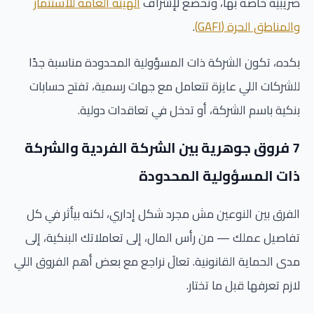
ضريبية خاصة بها، وتخضع لإشراف
الهيئة العامة للاستثمار
والمناطق الحرة (GAFI)
.
بكده، تكون الشركة ذات المسؤولية المحدودة مناسبة جدًا
للشركات اللي عايزة تتعامل مع جهات رسمية، تفتح حسابات
بنكية باسم الشركة، أو تدخل في تعاقدات دولية.
7 فروق جوهرية بين الشركة الفردية والشركة
ذات المسؤولية المحدودة
الفرق بين النوعين مش مجرد شكل إداري، لكنه بيأثر في كل
تفاصيل عملك — من رأس المال، إلى تعاملاتك البنكية، إلى
مدى الحماية القانونية. تعالَ نراجع مع بعض أهم الفروق اللي
لازم تعرفها قبل ما تختار.