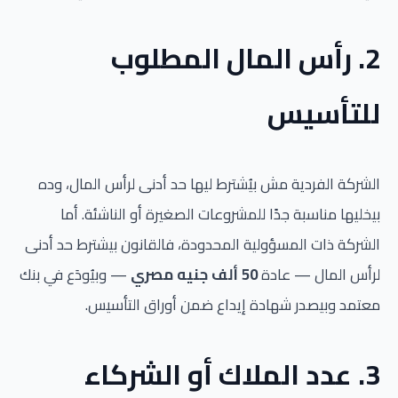
2. رأس المال المطلوب
للتأسيس
الشركة الفردية مش بيُشترط ليها حد أدنى لرأس المال، وده
بيخليها مناسبة جدًا للمشروعات الصغيرة أو الناشئة. أما
الشركة ذات المسؤولية المحدودة، فالقانون بيشترط حد أدنى
لرأس المال — عادة
50 ألف جنيه مصري
— وبيُودَع في بنك
معتمد وبيصدر شهادة إيداع ضمن أوراق التأسيس.
3. عدد الملاك أو الشركاء