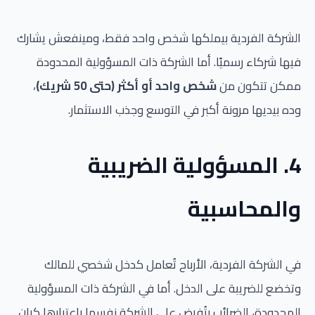
الشركة الفردية بيملكها شخص واحد فقط، ومينفعش يشارك
فيها شركاء رسميًا. أما الشركة ذات المسؤولية المحدودة
ممكن تتكون من
شخص واحد أو أكثر (حتى 50 شريك)
،
وده بيديها مرونة أكبر في التوسع وجذب الاستثمار.
4. المسؤولية الضريبية
والمحاسبية
في الشركة الفردية، الأرباح تُعامل كدخل شخصي للمالك
وتخضع للضريبة على الدخل. أما في الشركة ذات المسؤولية
المحدودة، الضرائب بتُفرض على الشركة نفسها باعتبارها كيان