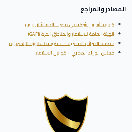
المصادر والمراجع
كيفية تأسيس شركة في مصر – المستشار جروب
الهيئة العامة للاستثمار والمناطق الحرة (GAFI)
مصلحة الضرائب المصرية – منظومة الفاتورة الإلكترونية
مجلس الوزراء المصري – قوانين الاستثمار