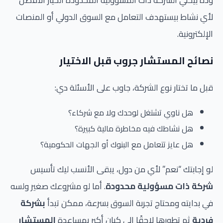
لأي نشاط بيستهدف التعامل مع السوق الدولي أو المنصات
الإلكترونية.
نصائح المستشار جروب قبل الاختيار
قبل ما تختار نوع الشركة، جاوب على الأسئلة دي:
هل ناوي تشتغل لوحدك ولا مع شركاء؟
هل نشاطك فيه مخاطرة مالية كبيرة؟
هل عايز تتعامل مع البنوك أو الجهات الحكومية؟
لو إجابتك “نعم” لأي من دول، يبقى الأنسب ليك تأسيس
شركة ذات مسؤولية محدودة
. أما لو مشروعك صغير ولسه
في بدايته ومحتاج تجربة السوق بسرعة، ممكن تبدأ
بشركة
فردية
ثم تطورها لاحقًا إلى كيان أكبر بمساعدة
المستشار