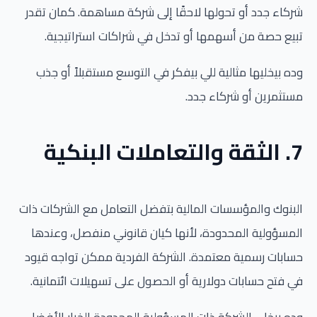
شركاء جدد أو تحولها لاحقًا إلى شركة مساهمة. كمان تقدر
تبيع حصة من أسهمها أو تدخل في شراكات استراتيجية.
وده بيخليها مثالية للي بيفكر في التوسع مستقبلاً أو جذب
مستثمرين أو شركاء جدد.
7. الثقة والتعاملات البنكية
البنوك والمؤسسات المالية بتفضل التعامل مع الشركات ذات
المسؤولية المحدودة، لأنها كيان قانوني منفصل، وعندها
حسابات رسمية معتمدة. الشركة الفردية ممكن تواجه قيود
في فتح حسابات دولارية أو الحصول على تسهيلات ائتمانية.
وده بيخلي الشركة ذات المسؤولية المحدودة الخيار الأفضل