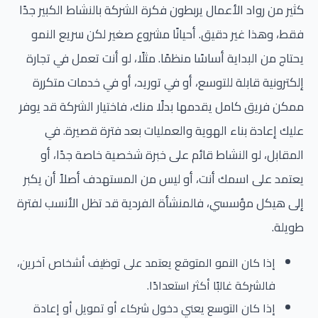
كثير من رواد الأعمال يربطون فكرة الشركة بالنشاط الكبير جدًا
فقط، وهذا غير دقيق. أحيانًا مشروع صغير لكن سريع النمو
يحتاج من البداية أساسًا منظمًا. مثلًا، لو أنت تعمل في تجارة
إلكترونية قابلة للتوسع، أو في توريد، أو في خدمات متكررة
ممكن فريق كامل يقدمها بدلًا منك، فاختيار الشركة قد يوفر
عليك إعادة بناء الهوية والعمليات بعد فترة قصيرة. في
المقابل، لو النشاط قائم على خبرة شخصية خاصة جدًا، أو
يعتمد على اسمك أنت، أو ليس من المستهدف أصلاً أن يكبر
إلى هيكل مؤسسي، فالمنشأة الفردية قد تظل الأنسب لفترة
طويلة.
إذا كان النمو المتوقع يعتمد على توظيف أشخاص آخرين،
فالشركة غالبًا أكثر استعدادًا.
إذا كان التوسع يعني دخول شركاء أو تمويل أو إعادة