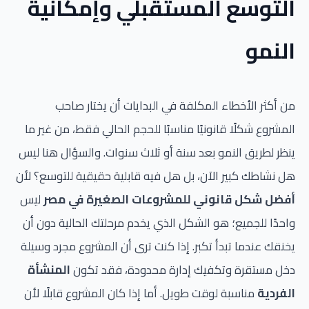
التوسع المستقبلي وإمكانية
النمو
من أكثر الأخطاء المكلفة في البدايات أن يختار صاحب
المشروع شكلًا قانونيًا مناسبًا للحجم الحالي فقط، من غير ما
ينظر لطريق النمو بعد سنة أو ثلاث سنوات. والسؤال هنا ليس
هل نشاطك كبير الآن، بل هل فيه قابلية حقيقية للتوسع؟ لأن
أفضل شكل قانوني للمشروعات الصغيرة في مصر
ليس
واحدًا للجميع؛ هو الشكل الذي يخدم مرحلتك الحالية دون أن
يخنقك عندما تبدأ تكبر. إذا كنت ترى أن المشروع مجرد وسيلة
دخل مستقرة وتكفيك إدارة محدودة، فقد تكون
المنشأة
الفردية
مناسبة لوقت طويل. أما إذا كان المشروع قابلًا لأن