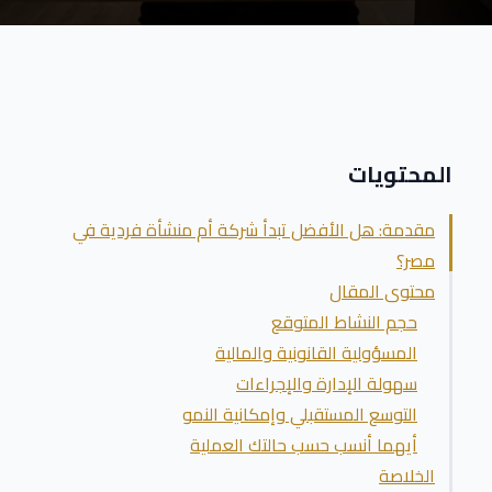
المحتويات
مقدمة: هل الأفضل تبدأ شركة أم منشأة فردية في
مصر؟
محتوى المقال
حجم النشاط المتوقع
المسؤولية القانونية والمالية
سهولة الإدارة والإجراءات
التوسع المستقبلي وإمكانية النمو
أيهما أنسب حسب حالتك العملية
الخلاصة