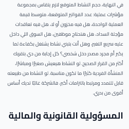
في النهاية، حجم النشاط المتوقع لازم يتقاس بمجموعة
مؤشرات عملية: عدد الفواتير المتوقعة، متوسط قيمة
العملية الواحدة، هل فيه مخزون أو لا، هل فيه تعاقدات
مؤجلة السداد، هل هتحتاج موظفين، هل السوق اللي داخل
عليه سريع التغير، وهل أنت بتبني نشاط يشتغل بكفاءة لما
يكبر أم مجرد مصدر دخل شخصي؟ كل إجابة من دي بتقربك
أكثر من القرار الصحيح. لو النشاط هيعيش صغيرًا ومباشرًا،
المنشأة الفردية كثيرًا ما تكون مناسبة. لو النشاط من طبيعته
قابل للتمدد ومرتبط بالتزامات أكبر، فالشركة غالبًا تديك أساس
أقوى من بدري.
المسؤولية القانونية والمالية