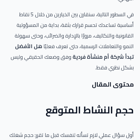
في السطور التالية، سنقارن بين الخيارين من خلال 5 نقاط
أساسية تساعدك تحسم قرارك بثقة، بداية من المسؤولية
القانونية والتكاليف، مرورًا بالإدارة والضرائب، وحتى سهولة
النمو والتعاملات الرسمية، حتى تعرف فعليًا
هل الأفضل
تبدأ شركة أم منشأة فردية
وفق وضعك الحقيقي وليس
بشكل نظري فقط.
محتوى المقال
حجم النشاط المتوقع
أول سؤال عملي لازم تسأله لنفسك قبل ما تقرر: حجم شغلك