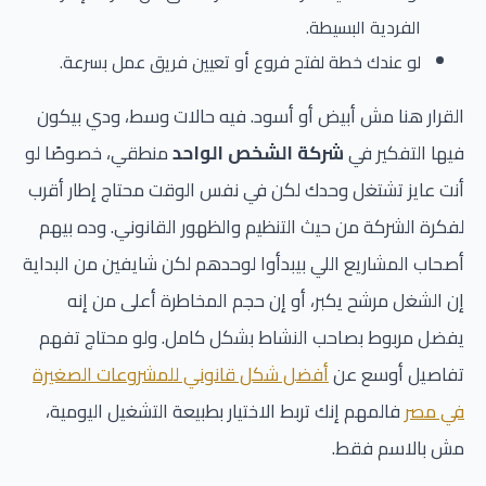
الفردية البسيطة.
لو عندك خطة لفتح فروع أو تعيين فريق عمل بسرعة.
القرار هنا مش أبيض أو أسود. فيه حالات وسط، ودي بيكون
فيها التفكير في
شركة الشخص الواحد
منطقي، خصوصًا لو
أنت عايز تشتغل وحدك لكن في نفس الوقت محتاج إطار أقرب
لفكرة الشركة من حيث التنظيم والظهور القانوني. وده بيهم
أصحاب المشاريع اللي بيبدأوا لوحدهم لكن شايفين من البداية
إن الشغل مرشح يكبر، أو إن حجم المخاطرة أعلى من إنه
يفضل مربوط بصاحب النشاط بشكل كامل. ولو محتاج تفهم
تفاصيل أوسع عن
أفضل شكل قانوني للمشروعات الصغيرة
في مصر
فالمهم إنك تربط الاختيار بطبيعة التشغيل اليومية،
مش بالاسم فقط.