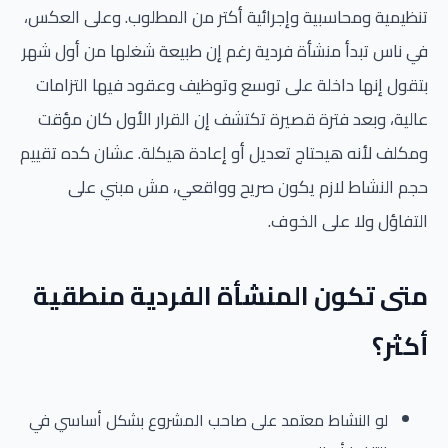
تنظيمية ومحاسبية وإجرائية أكتر من المطلوب. وعلى العكس،
في ناس تبدأ منشأة فردية رغم إن طبيعة شغلها من أول شهر
بتقول إنها داخلة على توسع وتوظيف وعقود فيها التزامات
عالية، وبعد فترة قصيرة تكتشف إن القرار الأول كان مؤقت
ومكلف لأنه هيحتاج تعديل أو إعادة هيكلة. عشان كده تقييم
حجم النشاط لازم يكون صريح وواقعي، مش مبني على
التفاؤل ولا على الخوف.
متى تكون المنشأة الفردية منطقية
أكثر؟
لو النشاط معتمد على صاحب المشروع بشكل أساسي في