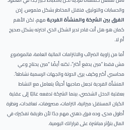
والحسابات والتوثيق، فتقلل المخاطر بشكل ملموس. إذن
الفرق بين الشركة والمنشأة الفردية
مهم، لكن الأهم
كمان هو هل أنت قادر تدير الشكل الذي اخترته بشكل صحيح
أم لا.
أما من زاوية الضرائب والالتزامات المالية العامة، فالموضوع
مش فقط “مين يدفع أكتر”، لكنه أيضًا “مين يحتاج وعي
محاسبي أكبر وكيف يرى الدولة والجهات الرسمية نشاطه”.
المنشأة الفردية تجعل صاحبها أحيانًا يتعامل مع النشاط
بعقلية الدخل الشخصي، بينما الشركة تدفعه غالبًا إلى عقلية
الكيان المستقل: ميزانية، التزامات، مصروفات، تعاقدات، ونظرة
أطول مدى. وده فرق ذهني مهم جدًا لأن طريقة تفكيرك في
المال بتؤثر مباشرة على قراراتك اليومية.