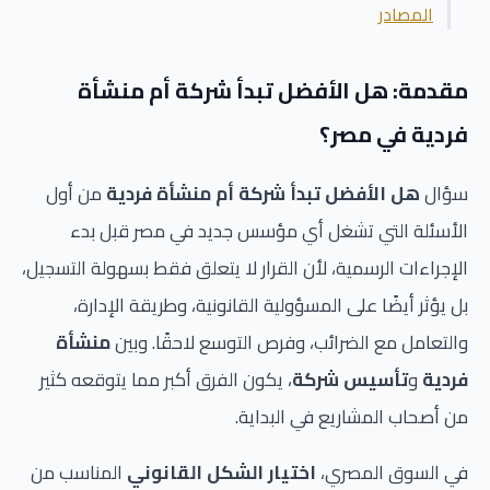
المصادر
مقدمة: هل الأفضل تبدأ شركة أم منشأة
فردية في مصر؟
سؤال
هل الأفضل تبدأ شركة أم منشأة فردية
من أول
الأسئلة التي تشغل أي مؤسس جديد في مصر قبل بدء
الإجراءات الرسمية، لأن القرار لا يتعلق فقط بسهولة التسجيل،
بل يؤثر أيضًا على المسؤولية القانونية، وطريقة الإدارة،
والتعامل مع الضرائب، وفرص التوسع لاحقًا. وبين
منشأة
فردية
و
تأسيس شركة
، يكون الفرق أكبر مما يتوقعه كثير
من أصحاب المشاريع في البداية.
في السوق المصري،
اختيار الشكل القانوني
المناسب من