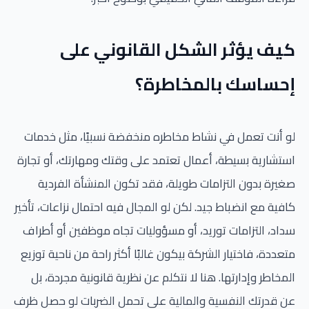
كيف يؤثر الشكل القانوني على
إحساسك بالمخاطرة؟
لو أنت تعمل في نشاط مخاطره منخفضة نسبيًا، مثل خدمات
استشارية بسيطة، أعمال تعتمد على وقتك ومهارتك، أو تجارة
صغيرة بدون التزامات طويلة، فقد تكون المنشأة الفردية
كافية مع انضباط جيد. لكن لو المجال فيه احتمال نزاعات، تأخير
سداد، التزامات توريد، أو مسؤوليات تجاه موظفين أو أطراف
متعددة، فاختيار الشركة بيكون غالبًا أكثر راحة من ناحية توزيع
المخاطر وإدارتها. هنا لا نتكلم عن نظرية قانونية مجردة، بل
عن قدرتك النفسية والمالية على تحمل الضربات لو حصل ظرف