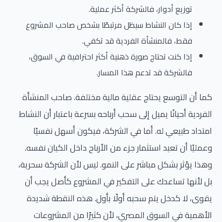
توزيع أدوار، فالشركة أكثر عملية.
إذا كان النشاط سيظل مرتبطًا بشخص صاحب المشروع
فقط، فالمنشأة الفردية قد تكفي.
إذا كنت تحتاج صورة ذهنية أكثر احترافية في السوق،
فالشركة قد تدعم هذا المسار.
كما أن التوسع يحتاج عقلية مالية مختلفة. صاحب المنشأة
الفردية أحيانًا يميل إلى سحب أرباحه بسرعة باعتبار أن النشاط
امتداد طبيعي له. أما في الشركة، فيكون أسهل نفسيًا
وعمليًا أن تعيد استثمار جزء من الأرباح داخل الكيان نفسه.
وهذا يؤثر بشكل مباشر على النمو. ليس لأن الشركة سحرية،
بل لأنها تساعدك على التفكير في المشروع كأصل يجب أن
يقوى، لا كدخل يتم سحبه أولًا بأول. هذه النقطة شديدة
الأهمية في السوق المصري، لأن كثيرًا من المشروعات