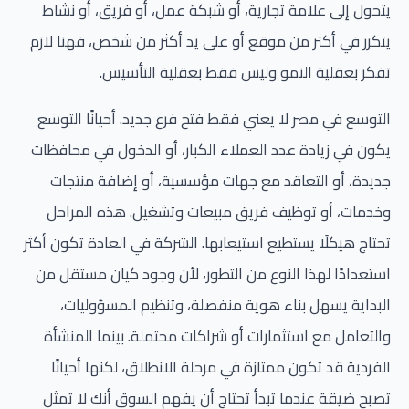
يتحول إلى علامة تجارية، أو شبكة عمل، أو فريق، أو نشاط
يتكرر في أكثر من موقع أو على يد أكثر من شخص، فهنا لازم
تفكر بعقلية النمو وليس فقط بعقلية التأسيس.
التوسع في مصر لا يعني فقط فتح فرع جديد. أحيانًا التوسع
يكون في زيادة عدد العملاء الكبار، أو الدخول في محافظات
جديدة، أو التعاقد مع جهات مؤسسية، أو إضافة منتجات
وخدمات، أو توظيف فريق مبيعات وتشغيل. هذه المراحل
تحتاج هيكلًا يستطيع استيعابها. الشركة في العادة تكون أكثر
استعدادًا لهذا النوع من التطور، لأن وجود كيان مستقل من
البداية يسهل بناء هوية منفصلة، وتنظيم المسؤوليات،
والتعامل مع استثمارات أو شراكات محتملة. بينما المنشأة
الفردية قد تكون ممتازة في مرحلة الانطلاق، لكنها أحيانًا
تصبح ضيقة عندما تبدأ تحتاج أن يفهم السوق أنك لا تمثل