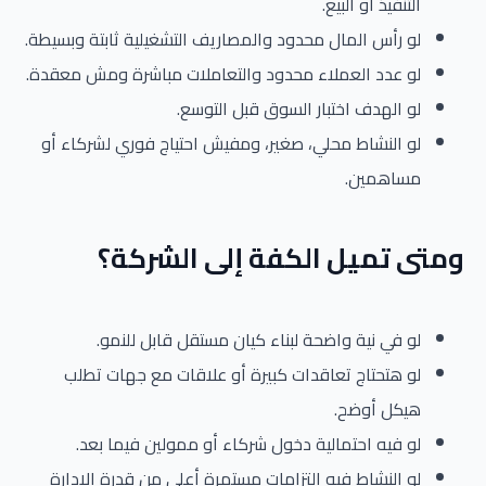
التنفيذ أو البيع.
لو رأس المال محدود والمصاريف التشغيلية ثابتة وبسيطة.
لو عدد العملاء محدود والتعاملات مباشرة ومش معقدة.
لو الهدف اختبار السوق قبل التوسع.
لو النشاط محلي، صغير، ومفيش احتياج فوري لشركاء أو
مساهمين.
ومتى تميل الكفة إلى الشركة؟
لو في نية واضحة لبناء كيان مستقل قابل للنمو.
لو هتحتاج تعاقدات كبيرة أو علاقات مع جهات تطلب
هيكل أوضح.
لو فيه احتمالية دخول شركاء أو ممولين فيما بعد.
لو النشاط فيه التزامات مستمرة أعلى من قدرة الإدارة