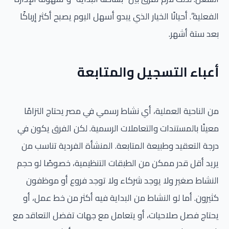
الفعلية”. أحيانًا الخيار الذي يبدو أسهل اليوم يصبح أكثر إرباكًا
بعد ستة أشهر.
أعباء التسجيل والمتابعة
من الناحية العملية، أي نشاط رسمي في مصر يحتاج التزامًا
معينًا بالمستندات والتعاملات الرسمية. لكن الفرق يكون في
درجة التعقيد وطبيعة المتابعة. المنشأة الفردية تناسب من
يريد أقل قدر ممكن من الطبقات التنظيمية، خصوصًا لو حجم
النشاط صغير ولا يوجد شركاء ولا توجد فروع أو موظفون
كثيرون. أما لو النشاط من البداية فيه أكثر من خط عمل، أو
يحتاج فصل صلاحيات، أو يتعامل مع جهات تفضل التعاقد مع