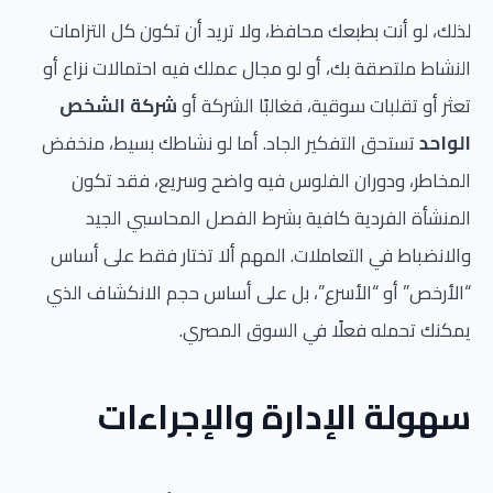
لذلك، لو أنت بطبعك محافظ، ولا تريد أن تكون كل التزامات
النشاط ملتصقة بك، أو لو مجال عملك فيه احتمالات نزاع أو
تعثر أو تقلبات سوقية، فغالبًا الشركة أو
شركة الشخص
الواحد
تستحق التفكير الجاد. أما لو نشاطك بسيط، منخفض
المخاطر، ودوران الفلوس فيه واضح وسريع، فقد تكون
المنشأة الفردية كافية بشرط الفصل المحاسبي الجيد
والانضباط في التعاملات. المهم ألا تختار فقط على أساس
“الأرخص” أو “الأسرع”، بل على أساس حجم الانكشاف الذي
يمكنك تحمله فعلًا في السوق المصري.
سهولة الإدارة والإجراءات