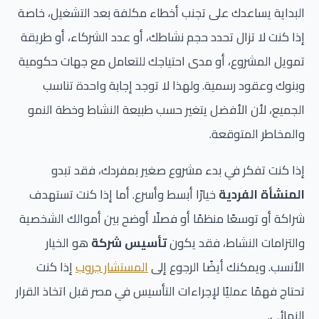
البداية يساعدك على تجنب أخطاء مكلفة بعد التشغيل، خاصة
إذا كنت لا تزال تحدد حجم نشاطك، أو عدد الشركاء، أو طريقة
تمويل المشروع، أو مدى احتياجك للتعامل مع جهات حكومية
وبنوك وعقود رسمية. ولهذا لا توجد إجابة واحدة تناسب
الجميع، لأن الأفضل يتغير حسب طبيعة النشاط وخطة النمو
والمخاطر المتوقعة.
إذا كنت تفكر في بدء مشروع صغير بمفردك، فقد تبدو
المنشأة الفردية
خيارًا أبسط وأسرع. أما إذا كنت تستهدف
شراكة أو توسعًا منظمًا أو فصلًا أوضح بين أموالك الشخصية
والتزامات النشاط، فقد يكون
تأسيس شركة
هو الخيار
الأنسب. ويمكنك أيضًا الرجوع إلى
المستشار جروب
إذا كنت
تحتاج فهمًا عمليًا لإجراءات التأسيس في مصر قبل اتخاذ القرار
النهائي.