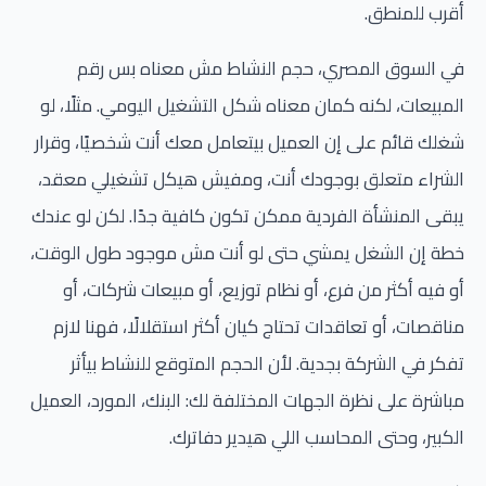
أقرب للمنطق.
في السوق المصري، حجم النشاط مش معناه بس رقم
المبيعات، لكنه كمان معناه شكل التشغيل اليومي. مثلًا، لو
شغلك قائم على إن العميل بيتعامل معك أنت شخصيًا، وقرار
الشراء متعلق بوجودك أنت، ومفيش هيكل تشغيلي معقد،
يبقى المنشأة الفردية ممكن تكون كافية جدًا. لكن لو عندك
خطة إن الشغل يمشي حتى لو أنت مش موجود طول الوقت،
أو فيه أكثر من فرع، أو نظام توزيع، أو مبيعات شركات، أو
مناقصات، أو تعاقدات تحتاج كيان أكثر استقلالًا، فهنا لازم
تفكر في الشركة بجدية. لأن الحجم المتوقع للنشاط بيأثر
مباشرة على نظرة الجهات المختلفة لك: البنك، المورد، العميل
الكبير، وحتى المحاسب اللي هيدير دفاترك.