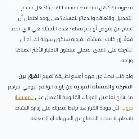
مصروفاتك؟ هل ستحتفظ بمستنداتك جيدًا؟ هل ستدير
التحصيل والتعاقد والدفاتر بنفسك؟ هل يوجد احتمال أن
تحتاج من يفوض أو يدير معك؟ هذه الأسئلة هي التي تحدد
فعلًا إن كانت المنشأة الفردية ستكون سهلة لك، أم أن
الشركة على المدى العملي ستكون الاختيار الأكثر انضباطًا
وراحة.
ولو كنت تبحث عن فهم أوسع لطريقة تقييم
الفرق بين
الشركة والمنشأة الفردية
من زاوية الواقع اليومي، فراجع
ما يشرح تفاصيل القرارات القانونية للأعمال على
المستشار
جروب
، لأن جودة القرار هنا ترتبط بقدرتك على إدارة النشاط
بانتظام، لا بمجرد الانطباع عن السهولة أو الصعوبة.