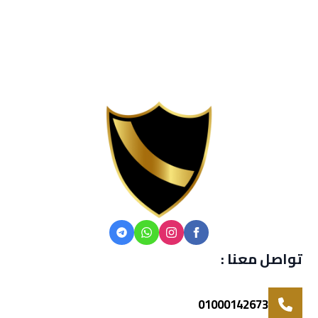
تواصل معنا :
01000142673