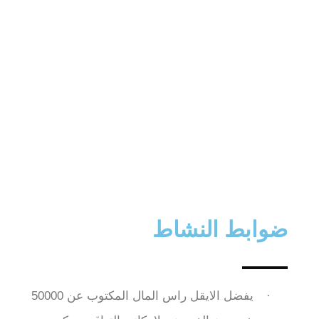
التسويق و
الاستثمار العقاري
ضوابط النشاط ​
·
يفضل الايقل راس المال المكتوب عن 50000