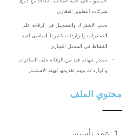
خمسون الف جنيه لامكانيه التعاقد مع كبرى
شركات التطوير العقارى
·
يجب الاشتراك والتسجيل فى الرقابه على
الصادرات والواردات كشرط اساسى لقيد
النشاط فى السجل التجارى
·
تصدر شهاده قيد من الرقابه على الصادرات
والواردات ويتم تقديمها لهيئه الاستثمار
محتوي الملف
عقد تأسيس