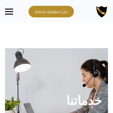
حجز استشارة مجانية
خدماتنا