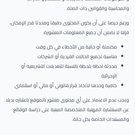
والمحاسبة والقوانين ذات الصلة.
ورغم حرصنا على أن يكون المحتوى دقيقا ومحدثا قدر الإمكان،
فإننا لا نضمن أن جميع المعلومات المنشورة:
مكتملة أو خالية من الأخطاء في كل وقت
مناسبة لجميع الحالات الفردية أو الشركات
محدثة لحظة بلحظة بالنسبة للتعديلات التشريعية أو
الإجرائية
كافية وحدها لاتخاذ قرار قانوني أو مالي أو استثماري
ويجب عدم الاعتماد على أي محتوى منشور بالموقع باعتباره بديلا
عن الاستشارة المهنية المتخصصة المبنية على دراسة الوقائع
والمستندات الخاصة بكل حالة.