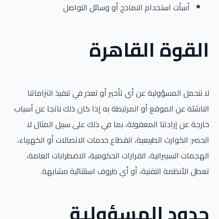
أسأت استخدام النماذج أو وسائل التواصل
القوة القاهرة
لا نتحمل المسؤولية عن أي تأخير أو تعذر في تنفيذ التزاماتنا
الناشئة عن الموقع أو المرتبطة به إذا كان ذلك ناتجا عن أسباب
خارجة عن إرادتنا المعقولة، بما في ذلك على سبيل المثال لا
الحصر: الكوارث الطبيعية، انقطاع خدمات الاتصالات أو الكهرباء،
الهجمات السيبرانية، القرارات الحكومية، الاضطرابات العامة،
تعطل الأنظمة التقنية، أو أي ظروف استثنائية مشابهة.
حدود المسؤولية