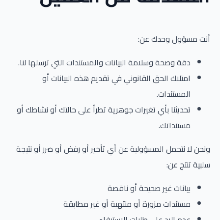
أنت مسؤول وحدك عن:
دقة وصحة وسلامة البيانات والمستندات التي ترسلها لنا.
امتلاك الحق القانوني في تقديم هذه البيانات أو
المستندات.
تحديثنا بأي تغيرات جوهرية تطرأ على حالتك أو نشاطك أو
مستنداتك.
ونحن لا نتحمل المسؤولية عن أي تأخير أو رفض أو ضرر أو نتيجة
سلبية تنتج عن:
بيانات غير صحيحة أو ناقصة
مستندات مزورة أو منتهية أو غير مطابقة
عدم الرد على طلبات الاستيفاء