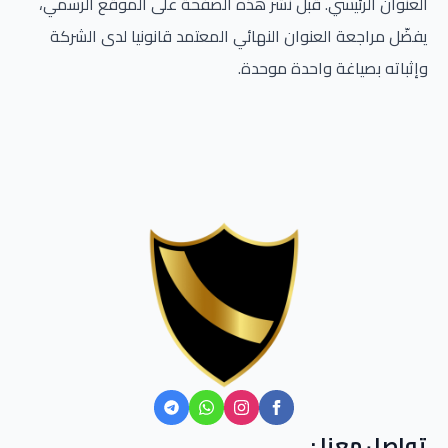
العنوان الرئيسي. قبل نشر هذه الصفحة على الموقع الرسمي،
يفضّل مراجعة العنوان النهائي المعتمد قانونيا لدى الشركة
وإثباته بصياغة واحدة موحدة.
تواصل معنا :