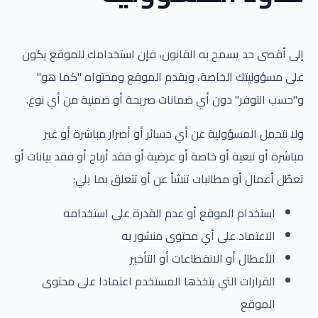
إلى أقصى حد يسمح به القانون، فإن استخدامك للموقع يكون
على مسؤوليتك الخاصة، ويقدم الموقع ومحتواه "كما هو"
و"حسب التوفر" دون أي ضمانات صريحة أو ضمنية من أي نوع.
ولا نتحمل المسؤولية عن أي خسائر أو أضرار مباشرة أو غير
مباشرة أو تبعية أو خاصة أو عرضية أو فقد أرباح أو فقد بيانات أو
تعطّل أعمال أو مطالبات تنشأ عن أو تتعلق بما يلي:
استخدام الموقع أو عدم القدرة على استخدامه
الاعتماد على أي محتوى منشور به
الأعطال أو الانقطاعات أو التأخير
القرارات التي يتخذها المستخدم اعتمادا على محتوى
الموقع