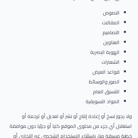
النصوص
المقالات
التصاميم
العناوين
الهوية البصرية
الشعارات
قواعد العرض
الصور والوسائط
التنسيق العام
المواد التسويقية
ولا يجوز نسخ أو إعادة إنتاج أو نشر أو تعديل أو ترجمة أو
استغلال أي جزء من محتوى الموقع كليا أو جزئيا دون موافقة
خطية مسبقة منا، باستثناء الاستخدام الشخصي غير التجاري أو