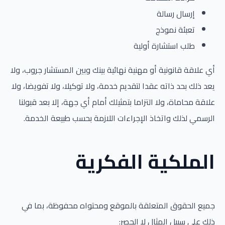
إرسال رسالة
تعبئة نموذج
طلب استشارة أولية
أي علاقة قانونية أو مهنية نهائية بينك وبين المستشار جروب، ولا
يعد ذلك بحد ذاته عقدا لتقديم خدمة، ولا توكيلا، ولا تفويضا، ولا
علاقة محاماة، ولا التزاما بتمثيلك أمام أي جهة، إلا بعد قبولنا
الرسمي لذلك واتخاذ الإجراءات اللازمة بحسب طبيعة الخدمة.
الملكية الفكرية
جميع الحقوق المتعلقة بالموقع ومحتواه محفوظة، بما في
ذلك على سبيل المثال لا الحصر: