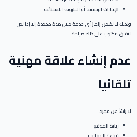
الإجازات الرسمية أو الظروف الاستثنائية
ولذلك لا نضمن إنجاز أي خدمة خلال مدة محددة إلا إذا نص
اتفاق مكتوب على ذلك صراحة.
عدم إنشاء علاقة مهنية
تلقائيا
لا ينشأ عن مجرد:
زيارة الموقع
قراءة المقالات