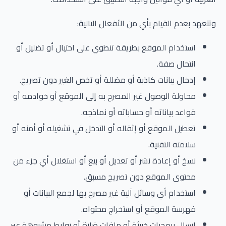
وتتعهد بعدم القيام بأي من الأفعال التالية:
استخدام الموقع بطريقة تنطوي على احتيال أو تضليل أو
انتحال صفة.
إدخال بيانات كاذبة أو مضللة أو تخص الغير دون تصريح.
محاولة الوصول غير المصرح به إلى الموقع أو خوادمه أو
قواعد بياناته أو حساباته أو نماذجه.
تعطيل الموقع أو إثقاله أو التدخل في تشغيله أو أمنه أو
سلامته التقنية.
نسخ أو إعادة نشر أو تعديل أو بيع أو استغلال أي جزء من
محتوى الموقع دون تصريح مسبق.
استخدام أي وسائل آلية غير مصرح بها لجمع البيانات أو
فهرسة الموقع أو استخراج محتواه.
إرسال برمجيات خبيثة أو ملفات ضارة أو روابط مشبوهة عبر