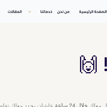
الصفحة الرئيسية
من نحن
خدماتنا
المقالات
 🙌
صل معاك
خلال 24 ساعة
علشان يحدد معاك تفاصي