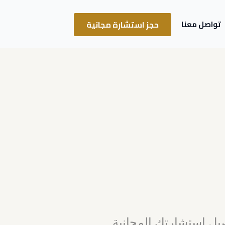
حجز استشارة مجانية
تواصل معنا
ل استشارتك المجانية.