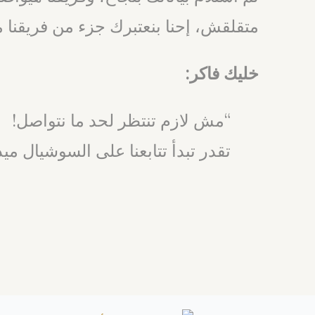
متقلقش، إحنا بنعتبرك جزء من فريقنا 
خليك فاكر:
“مش لازم تنتظر لحد ما نتواصل!
تقدر تبدأ تتابعنا على السوشيال م