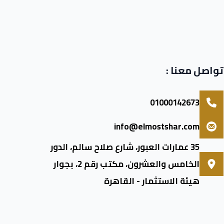
تواصل معنا :
01000142673
info@elmostshar.com
35 عمارات العبور، شارع صلاح سالم، الدور
الخامس والعشرون، مكتب رقم 2، بجوار
هيئة الاستثمار - القاهرة