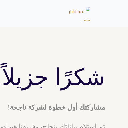
شكرًا جزيلاً!
مشاركتك أول خطوة لشركة ناجحة!
تم استلام بياناتك بنجاح، وفريقنا هيوا